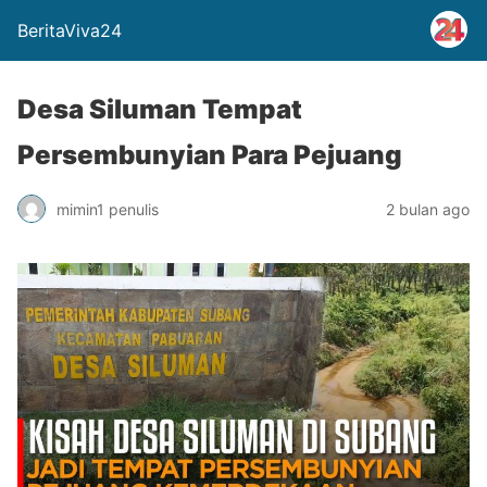
BeritaViva24
Desa Siluman Tempat
Persembunyian Para Pejuang
mimin1 penulis
2 bulan ago