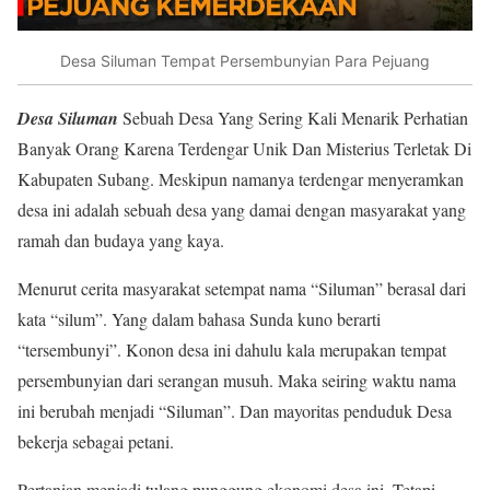
Desa Siluman Tempat Persembunyian Para Pejuang
Desa Siluman
Sebuah Desa Yang Sering Kali Menarik Perhatian
Banyak Orang Karena Terdengar Unik Dan Misterius Terletak Di
Kabupaten Subang. Meskipun namanya terdengar menyeramkan
desa ini adalah sebuah desa yang damai dengan masyarakat yang
ramah dan budaya yang kaya.
Menurut cerita masyarakat setempat nama “Siluman” berasal dari
kata “silum”. Yang dalam bahasa Sunda kuno berarti
“tersembunyi”. Konon desa ini dahulu kala merupakan tempat
persembunyian dari serangan musuh. Maka seiring waktu nama
ini berubah menjadi “Siluman”. Dan mayoritas penduduk Desa
bekerja sebagai petani.
Pertanian menjadi tulang punggung ekonomi desa ini. Tetapi