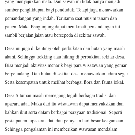
yang menyejukkan mata. Dan sawah ini tidak hanya menjadi
sumber penghidupan bagi penduduk. Tetapi juga menawarkan
pemandangan yang indah. Terutama saat musim tanam dan
panen. Maka Pengunjung dapat menikmati pemandangan ini
sambil berjalan jalan atau bersepeda di sekitar sawah.
Desa ini juga di kelilingi oleh perbukitan dan hutan yang masih
alami. Sehingga trekking atau hiking di perbukitan sekitar desa.
Bisa menjadi aktivitas menarik bagi para wisatawan yang gemar
berpetualang. Dan hutan di sekitar desa menawarkan udara segar.
Serta kesempatan untuk melihat berbagai flora dan fauna lokal.
Desa Siluman masih memegang teguh berbagai tradisi dan
upacara adat. Maka dari itu wisatawan dapat menyaksikan dan
bahkan ikut serta dalam berbagai perayaan tradisional. Seperti
pesta panen, upacara adat, dan perayaan hari besar keagamaan.
Sehingga pengalaman ini memberikan wawasan mendalam