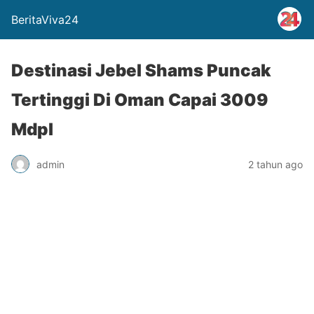
BeritaViva24
Destinasi Jebel Shams Puncak
Tertinggi Di Oman Capai 3009
Mdpl
admin
2 tahun ago