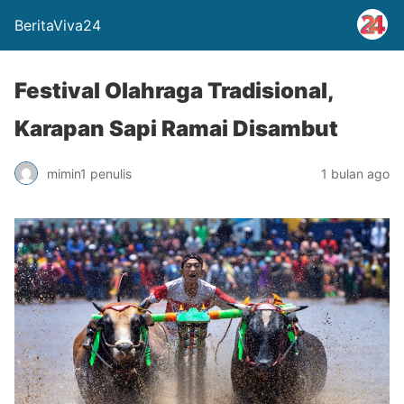
BeritaViva24
Festival Olahraga Tradisional,
Karapan Sapi Ramai Disambut
mimin1 penulis
1 bulan ago