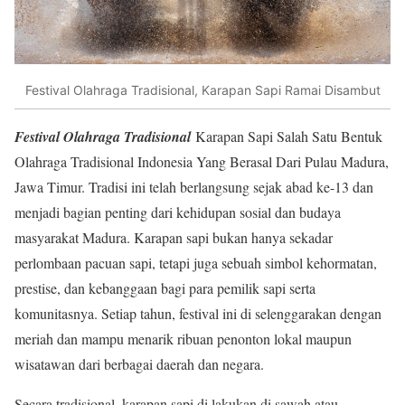
Festival Olahraga Tradisional, Karapan Sapi Ramai Disambut
Festival Olahraga Tradisional
Karapan Sapi Salah Satu Bentuk
Olahraga Tradisional Indonesia Yang Berasal Dari Pulau Madura,
Jawa Timur. Tradisi ini telah berlangsung sejak abad ke-13 dan
menjadi bagian penting dari kehidupan sosial dan budaya
masyarakat Madura. Karapan sapi bukan hanya sekadar
perlombaan pacuan sapi, tetapi juga sebuah simbol kehormatan,
prestise, dan kebanggaan bagi para pemilik sapi serta
komunitasnya. Setiap tahun, festival ini di selenggarakan dengan
meriah dan mampu menarik ribuan penonton lokal maupun
wisatawan dari berbagai daerah dan negara.
Secara tradisional, karapan sapi di lakukan di sawah atau