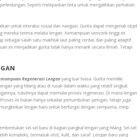
perlindungan. Seperti melepaskan tinta untuk mengalihkan perhatian
tkan untuk interaksi sosial dan navigasi. Gurita dapat mengenali obje
ng mereka terima melalui lengan. Kemampuan sensorik tinggi ini
p sebagai salah satu makhluk laut paling cerdas dan paling adaptif.
 ini menjadikan gurita tidak hanya menarik secara ilmiah. Tetapi
NGAN
emampuan Regenerasi Lengan
yang luar biasa. Gurita memiliki
an yang hilang atau di rusak dalam waktu yang relatif singkat.
 lengannya, tubuhnya dapat memulai proses regenerasi. Di mana lenga
 Proses ini bukan hanya sekadar pertumbuhan jaringan, tetapi juga
mungkinkan lengan baru untuk berfungsi dengan sempurna, mirip
embentukan sel-sel baru di bagian pangkal lengan yang hilang. Sel-sel
bih kompleks, termasuk otot, kulit, dan saraf. Lengan baru yang