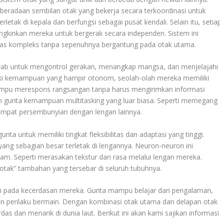
eberadaan sembilan otak yang bekerja secara terkoordinasi untuk
letak di kepala dan berfungsi sebagai pusat kendali. Selain itu, setia
ungkinkan mereka untuk bergerak secara independen. Sistem ini
as kompleks tanpa sepenuhnya bergantung pada otak utama.
 jawab untuk mengontrol gerakan, menangkap mangsa, dan menjelajahi
liki kemampuan yang hampir otonom, seolah-olah mereka memiliki
mampu merespons rangsangan tanpa harus mengirimkan informasi
n gurita kemampuan multitasking yang luar biasa. Seperti memegang
mpat persembunyian dengan lengan lainnya.
ta untuk memiliki tingkat fleksibilitas dan adaptasi yang tinggi.
n yang sebagian besar terletak di lengannya. Neuron-neuron ini
m. Seperti merasakan tekstur dan rasa melalui lengan mereka.
 “otak” tambahan yang tersebar di seluruh tubuhnya.
busi pada kecerdasan mereka. Gurita mampu belajar dari pengalaman,
n perilaku bermain. Dengan kombinasi otak utama dan delapan otak
rdas dan menarik di dunia laut. Berikut ini akan kami sajikan informasi