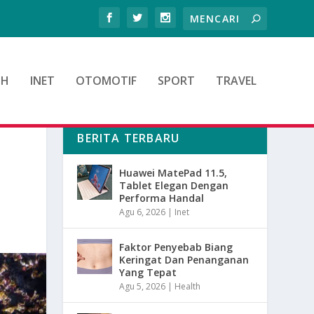
TH
INET
OTOMOTIF
SPORT
TRAVEL
BERITA TERBARU
Huawei MatePad 11.5,
Tablet Elegan Dengan
Performa Handal
Agu 6, 2026
|
Inet
Faktor Penyebab Biang
Keringat Dan Penanganan
Yang Tepat
Agu 5, 2026
|
Health