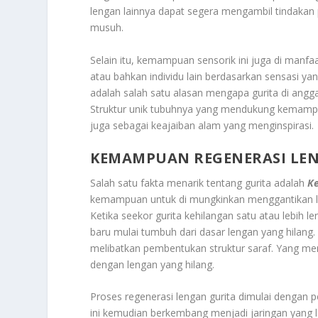
lengan lainnya dapat segera mengambil tindakan 
musuh.
Selain itu, kemampuan sensorik ini juga di manfaa
atau bahkan individu lain berdasarkan sensasi ya
adalah salah satu alasan mengapa gurita di angga
Struktur unik tubuhnya yang mendukung kemampuan
juga sebagai keajaiban alam yang menginspirasi.
KEMAMPUAN REGENERASI LE
Salah satu fakta menarik tentang gurita adalah
K
kemampuan untuk di mungkinkan menggantikan leng
Ketika seekor gurita kehilangan satu atau lebih
baru mulai tumbuh dari dasar lengan yang hilang.
melibatkan pembentukan struktur saraf. Yang me
dengan lengan yang hilang.
Proses regenerasi lengan gurita dimulai dengan p
ini kemudian berkembang menjadi jaringan yang le