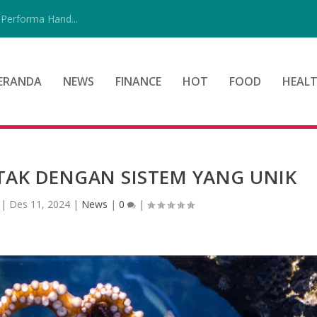
Performa Hand...
ERANDA
NEWS
FINANCE
HOT
FOOD
HEAL
OTAK DENGAN SISTEM YANG UNIK
|
Des 11, 2024
|
News
|
0
|