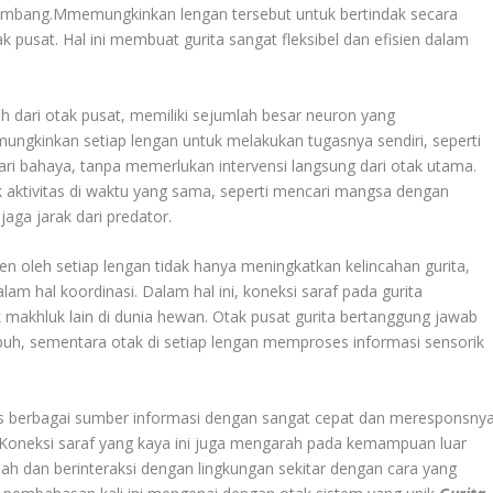
kembang.Mmemungkinkan lengan tersebut untuk bertindak secara
ak pusat. Hal ini membuat gurita sangat fleksibel dan efisien dalam
sah dari otak pusat, memiliki sejumlah besar neuron yang
ungkinkan setiap lengan untuk melakukan tugasnya sendiri, seperti
i bahaya, tanpa memerlukan intervensi langsung dari otak utama.
 aktivitas di waktu yang sama, seperti mencari mangsa dengan
ga jarak dari predator.
 oleh setiap lengan tidak hanya meningkatkan kelincahan gurita,
m hal koordinasi. Dalam hal ini, koneksi saraf pada gurita
ak makhluk lain di dunia hewan. Otak pusat gurita bertanggung jawab
ubuh, sementara otak di setiap lengan memproses informasi sensorik
s berbagai sumber informasi dengan sangat cepat dan meresponsny
 Koneksi saraf yang kaya ini juga mengarah pada kemampuan luar
ah dan berinteraksi dengan lingkungan sekitar dengan cara yang