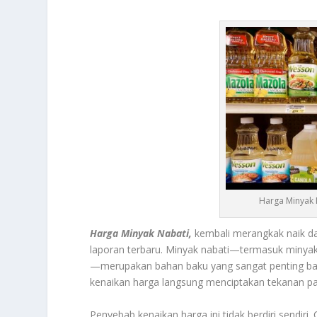
Harga Minyak 
Harga Minyak Nabati,
kembali merangkak naik d
laporan terbaru. Minyak nabati—termasuk minyak
—merupakan bahan baku yang sangat penting bagi
kenaikan harga langsung menciptakan tekanan pa
Penyebab kenaikan harga ini tidak berdiri sendiri