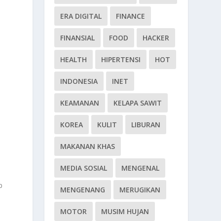
ERA DIGITAL
FINANCE
FINANSIAL
FOOD
HACKER
HEALTH
HIPERTENSI
HOT
INDONESIA
INET
KEAMANAN
KELAPA SAWIT
KOREA
KULIT
LIBURAN
MAKANAN KHAS
MEDIA SOSIAL
MENGENAL
d
p
MENGENANG
MERUGIKAN
MOTOR
MUSIM HUJAN