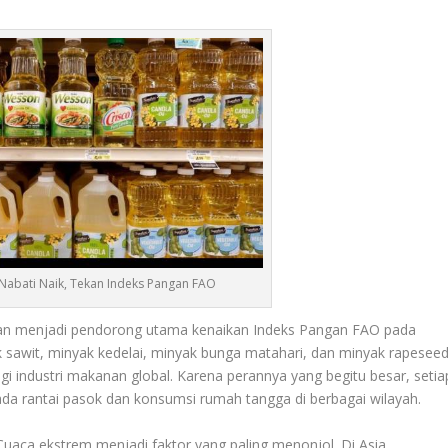
Nabati Naik, Tekan Indeks Pangan FAO
an menjadi pendorong utama kenaikan Indeks Pangan FAO pada
 sawit, minyak kedelai, minyak bunga matahari, dan minyak rapesee
 industri makanan global. Karena perannya yang begitu besar, setia
da rantai pasok dan konsumsi rumah tangga di berbagai wilayah.
. Cuaca ekstrem menjadi faktor yang paling menonjol. Di Asia