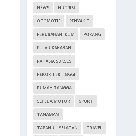
NEWS
NUTRISI
OTOMOTIF
PENYAKIT
PERUBAHAN IKLIM
PORANG
PULAU KAKABAN
k
RAHASIA SUKSES
REKOR TERTINGGI
RUMAH TANGGA
—
SEPEDA MOTOR
SPORT
TANAMAN
TAPANULI SELATAN
TRAVEL