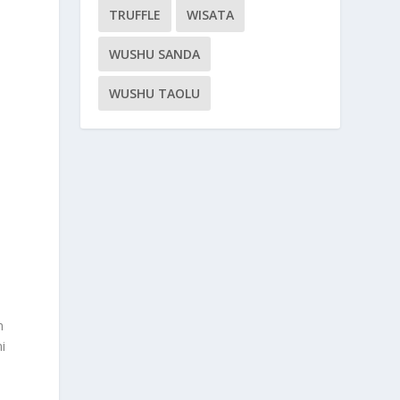
TRUFFLE
WISATA
WUSHU SANDA
WUSHU TAOLU
n
i