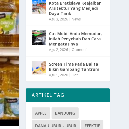
Kota Bratislava Keajaiban
Arsitektur Yang Menjadi
Daya Tarik
Agu 3, 2026
|
News
Cat Mobil Anda Memudar,
Inilah Penyebab Dan Cara
Mengatasinya
Agu 2, 2026
|
Otomotif
Screen Time Pada Balita
Bikin Gampang Tantrum
Agu 1, 2026
|
Hot
ARTIKEL TAG
APPLE
BANDUNG
DANAU UBUR - UBUR
EFEKTIF