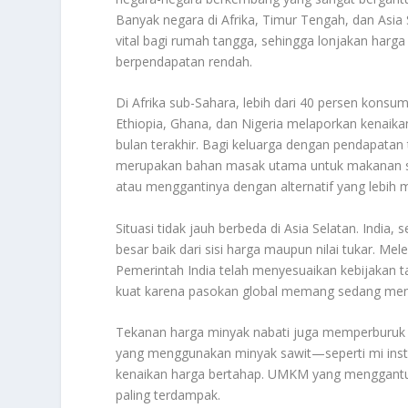
Banyak negara di Afrika, Timur Tengah, dan Asi
vital bagi rumah tangga, sehingga lonjakan harg
berpendapatan rendah.
Di Afrika sub-Sahara, lebih dari 40 persen konsu
Ethiopia, Ghana, dan Nigeria melaporkan kenaik
bulan terakhir. Bagi keluarga dengan pendapatan 
merupakan bahan masak utama untuk makanan se
atau menggantinya dengan alternatif yang lebih
Situasi tidak jauh berbeda di Asia Selatan. India
besar baik dari sisi harga maupun nilai tukar. M
Pemerintah India telah menyesuaikan kebijakan 
kuat karena pasokan global memang sedang men
Tekanan harga minyak nabati juga memperburuk 
yang menggunakan minyak sawit—seperti mi inst
kenaikan harga bertahap. UMKM yang menggantu
paling terdampak.