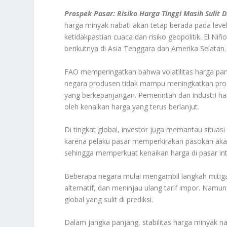
Prospek Pasar: Risiko Harga Tinggi Masih Sulit 
harga minyak nabati akan tetap berada pada lev
ketidakpastian cuaca dan risiko geopolitik. El 
berikutnya di Asia Tenggara dan Amerika Selatan
FAO memperingatkan bahwa volatilitas harga pan
negara produsen tidak mampu meningkatkan prod
yang berkepanjangan. Pemerintah dan industri h
oleh kenaikan harga yang terus berlanjut.
Di tingkat global, investor juga memantau situas
karena pelaku pasar memperkirakan pasokan akan t
sehingga memperkuat kenaikan harga di pasar int
Beberapa negara mulai mengambil langkah mitig
alternatif, dan meninjau ulang tarif impor. Namun
global yang sulit di prediksi.
Dalam jangka panjang, stabilitas harga minyak na