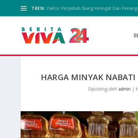
TREN:
Faktor Penyebab Biang Keringat Dan Penanga
B
HARGA MINYAK NABATI 
Diposting oleh
admin
|
N