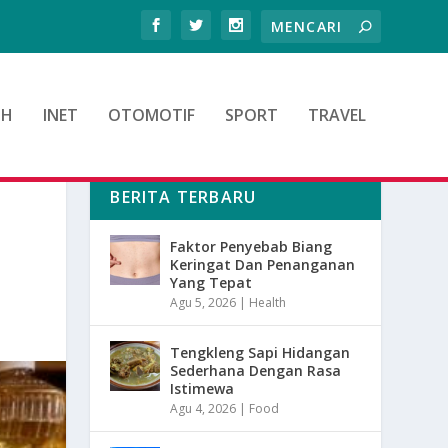
TH
INET
OTOMOTIF
SPORT
TRAVEL
BERITA TERBARU
O
Faktor Penyebab Biang
Keringat Dan Penanganan
Yang Tepat
Agu 5, 2026
|
Health
Tengkleng Sapi Hidangan
Sederhana Dengan Rasa
Istimewa
Agu 4, 2026
|
Food