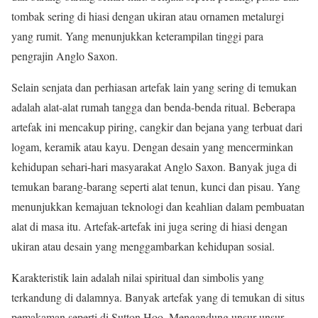
tombak sering di hiasi dengan ukiran atau ornamen metalurgi
yang rumit. Yang menunjukkan keterampilan tinggi para
pengrajin Anglo Saxon.
Selain senjata dan perhiasan artefak lain yang sering di temukan
adalah alat-alat rumah tangga dan benda-benda ritual. Beberapa
artefak ini mencakup piring, cangkir dan bejana yang terbuat dari
logam, keramik atau kayu. Dengan desain yang mencerminkan
kehidupan sehari-hari masyarakat Anglo Saxon. Banyak juga di
temukan barang-barang seperti alat tenun, kunci dan pisau. Yang
menunjukkan kemajuan teknologi dan keahlian dalam pembuatan
alat di masa itu. Artefak-artefak ini juga sering di hiasi dengan
ukiran atau desain yang menggambarkan kehidupan sosial.
Karakteristik lain adalah nilai spiritual dan simbolis yang
terkandung di dalamnya. Banyak artefak yang di temukan di situs
pemakaman seperti di Sutton Hoo. Mengandung unsur-unsur