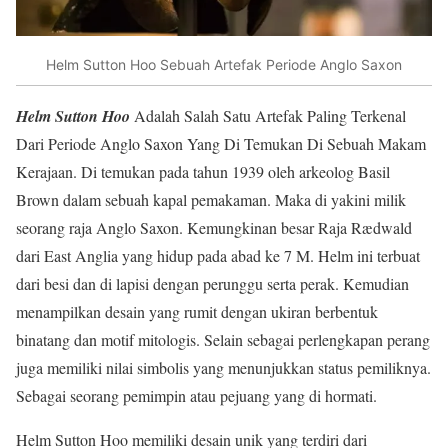
Helm Sutton Hoo Sebuah Artefak Periode Anglo Saxon
Helm Sutton Hoo
Adalah Salah Satu Artefak Paling Terkenal
Dari Periode Anglo Saxon Yang Di Temukan Di Sebuah Makam
Kerajaan. Di temukan pada tahun 1939 oleh arkeolog Basil
Brown dalam sebuah kapal pemakaman. Maka di yakini milik
seorang raja Anglo Saxon. Kemungkinan besar Raja Rædwald
dari East Anglia yang hidup pada abad ke 7 M. Helm ini terbuat
dari besi dan di lapisi dengan perunggu serta perak. Kemudian
menampilkan desain yang rumit dengan ukiran berbentuk
binatang dan motif mitologis. Selain sebagai perlengkapan perang
juga memiliki nilai simbolis yang menunjukkan status pemiliknya.
Sebagai seorang pemimpin atau pejuang yang di hormati.
Helm Sutton Hoo memiliki desain unik yang terdiri dari