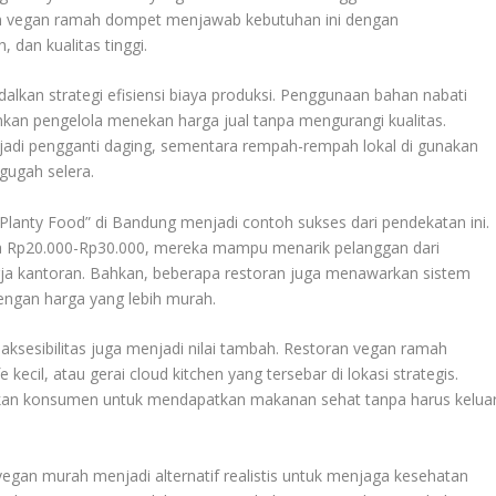
n vegan ramah dompet menjawab kebutuhan ini dengan
dan kualitas tinggi.
alkan strategi efisiensi biaya produksi. Penggunaan bahan nabati
an pengelola menekan harga jual tanpa mengurangi kualitas.
jadi pengganti daging, sementara rempah-rempah lokal di gunakan
gugah selera.
 “Planty Food” di Bandung menjadi contoh sukses dari pendekatan ini.
 Rp20.000-Rp30.000, mereka mampu menarik pelanggan dari
ja kantoran. Bahkan, beberapa restoran juga menawarkan sistem
ngan harga yang lebih murah.
ksesibilitas juga menjadi nilai tambah. Restoran vegan ramah
ecil, atau gerai cloud kitchen yang tersebar di lokasi strategis.
kan konsumen untuk mendapatkan makanan sehat tanpa harus kelua
vegan murah menjadi alternatif realistis untuk menjaga kesehatan