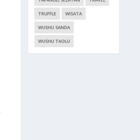
TRUFFLE
WISATA
WUSHU SANDA
WUSHU TAOLU
r