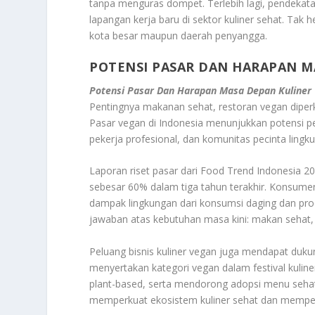
tanpa menguras dompet. Terlebih lagi, pendek
lapangan kerja baru di sektor kuliner sehat. Tak 
kota besar maupun daerah penyangga.
POTENSI PASAR DAN HARAPAN M
Potensi Pasar Dan Harapan Masa Depan Kuliner
Pentingnya makanan sehat, restoran vegan diperki
Pasar vegan di Indonesia menunjukkan potensi 
pekerja profesional, dan komunitas pecinta lingk
Laporan riset pasar dari Food Trend Indonesia
sebesar 60% dalam tiga tahun terakhir. Konsume
dampak lingkungan dari konsumsi daging dan pro
jawaban atas kebutuhan masa kini: makan sehat,
Peluang bisnis kuliner vegan juga mendapat duk
menyertakan kategori vegan dalam festival kul
plant-based, serta mendorong adopsi menu sehat 
memperkuat ekosistem kuliner sehat dan memperl