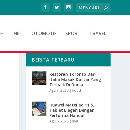
TH
INET
OTOMOTIF
SPORT
TRAVEL
BERITA TERBARU
Restoran Toronto Dari
Italia Masuk Daftar Yang
Terbaik Di Dunia
Agu 7, 2026
|
Food
Huawei MatePad 11.5,
Tablet Elegan Dengan
Performa Handal
Agu 6, 2026
|
Inet