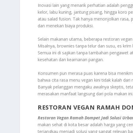
Inovasi lain yang menarik perhatian adalah pengg
kelor, labu kuning, jantung pisang, hingga koro p
atau salad fusion. Tak hanya menonjolkan rasa, 
dan menekan biaya produksi.
Selain makanan utama, beberapa restoran vegan 
Misalnya, brownies tanpa telur dan susu, es krim
Semua ini di sajikan tanpa tambahan pengawet a
kesehatan dan keamanan pangan.
Konsumen pun merasa puas karena bisa menikm
bahwa cita rasa menu vegan kini tidak kalah dari m
Banyak pelanggan mengaku awalnya skeptis, teta
merasakan manfaat langsung dari pola makan ini
RESTORAN VEGAN RAMAH DOM
Restoran Vegan Ramah Dompet Jadi Solusi Urba
makan sehat di kota besar adalah harga yang ce
terjangkau menjadi solusi yang sangat relevan ba