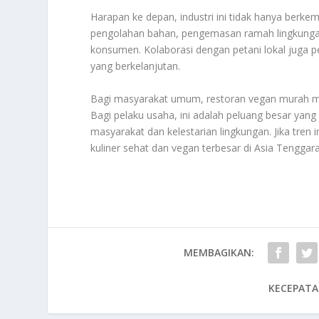
Harapan ke depan, industri ini tidak hanya berkemb
pengolahan bahan, pengemasan ramah lingkungan
konsumen. Kolaborasi dengan petani lokal juga 
yang berkelanjutan.
Bagi masyarakat umum, restoran vegan murah me
Bagi pelaku usaha, ini adalah peluang besar yang 
masyarakat dan kelestarian lingkungan. Jika tren
kuliner sehat dan vegan terbesar di Asia Tengga
MEMBAGIKAN:
KECEPATA