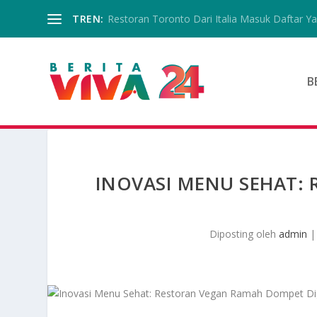
TREN:
Restoran Toronto Dari Italia Masuk Daftar Yan
B
INOVASI MENU SEHAT:
Diposting oleh
admin