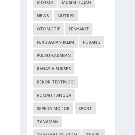
MOTOR
MUSIM HUJAN
NEWS
NUTRISI
OTOMOTIF
PENYAKIT
PERUBAHAN IKLIM
PORANG
.
a
PULAU KAKABAN
RAHASIA SUKSES
REKOR TERTINGGI
RUMAH TANGGA
SEPEDA MOTOR
SPORT
TANAMAN
TAPANULI SELATAN
TRAVEL