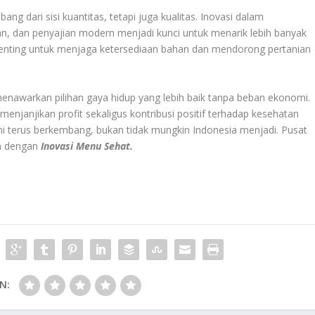
ang dari sisi kuantitas, tetapi juga kualitas. Inovasi dalam
, dan penyajian modern menjadi kunci untuk menarik lebih banyak
penting untuk menjaga ketersediaan bahan dan mendorong pertanian
nawarkan pilihan gaya hidup yang lebih baik tanpa beban ekonomi.
menjanjikan profit sekaligus kontribusi positif terhadap kesehatan
 ini terus berkembang, bukan tidak mungkin Indonesia menjadi. Pusat
ra dengan
Inovasi Menu Sehat.
N: