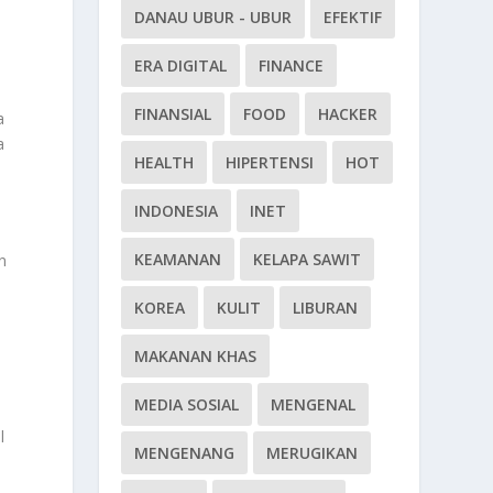
DANAU UBUR - UBUR
EFEKTIF
ERA DIGITAL
FINANCE
FINANSIAL
FOOD
HACKER
a
a
HEALTH
HIPERTENSI
HOT
INDONESIA
INET
KEAMANAN
KELAPA SAWIT
n
KOREA
KULIT
LIBURAN
MAKANAN KHAS
MEDIA SOSIAL
MENGENAL
l
MENGENANG
MERUGIKAN