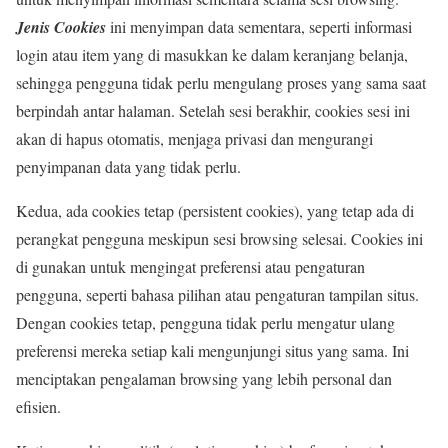
Jenis Cookies
ini menyimpan data sementara, seperti informasi
login atau item yang di masukkan ke dalam keranjang belanja,
sehingga pengguna tidak perlu mengulang proses yang sama saat
berpindah antar halaman. Setelah sesi berakhir, cookies sesi ini
akan di hapus otomatis, menjaga privasi dan mengurangi
penyimpanan data yang tidak perlu.
Kedua, ada cookies tetap (persistent cookies), yang tetap ada di
perangkat pengguna meskipun sesi browsing selesai. Cookies ini
di gunakan untuk mengingat preferensi atau pengaturan
pengguna, seperti bahasa pilihan atau pengaturan tampilan situs.
Dengan cookies tetap, pengguna tidak perlu mengatur ulang
preferensi mereka setiap kali mengunjungi situs yang sama. Ini
menciptakan pengalaman browsing yang lebih personal dan
efisien.