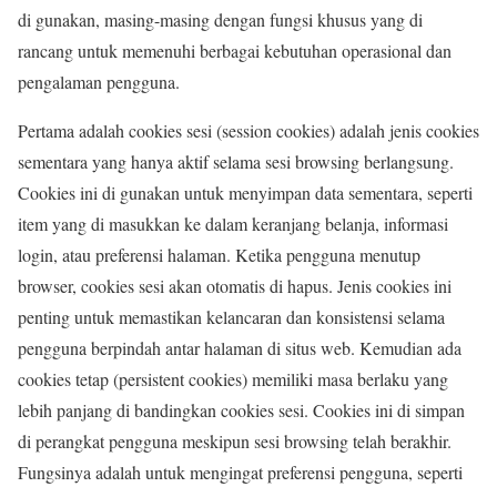
di gunakan, masing-masing dengan fungsi khusus yang di
rancang untuk memenuhi berbagai kebutuhan operasional dan
pengalaman pengguna.
Pertama adalah cookies sesi (session cookies) adalah jenis cookies
sementara yang hanya aktif selama sesi browsing berlangsung.
Cookies ini di gunakan untuk menyimpan data sementara, seperti
item yang di masukkan ke dalam keranjang belanja, informasi
login, atau preferensi halaman. Ketika pengguna menutup
browser, cookies sesi akan otomatis di hapus. Jenis cookies ini
penting untuk memastikan kelancaran dan konsistensi selama
pengguna berpindah antar halaman di situs web. Kemudian ada
cookies tetap (persistent cookies) memiliki masa berlaku yang
lebih panjang di bandingkan cookies sesi. Cookies ini di simpan
di perangkat pengguna meskipun sesi browsing telah berakhir.
Fungsinya adalah untuk mengingat preferensi pengguna, seperti