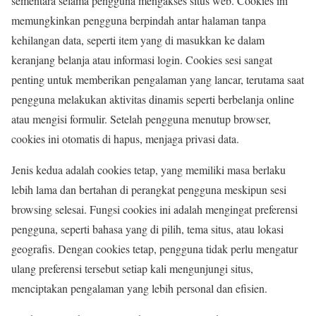
sementara selama pengguna mengakses situs web. Cookies ini
memungkinkan pengguna berpindah antar halaman tanpa
kehilangan data, seperti item yang di masukkan ke dalam
keranjang belanja atau informasi login. Cookies sesi sangat
penting untuk memberikan pengalaman yang lancar, terutama saat
pengguna melakukan aktivitas dinamis seperti berbelanja online
atau mengisi formulir. Setelah pengguna menutup browser,
cookies ini otomatis di hapus, menjaga privasi data.
Jenis kedua adalah cookies tetap, yang memiliki masa berlaku
lebih lama dan bertahan di perangkat pengguna meskipun sesi
browsing selesai. Fungsi cookies ini adalah mengingat preferensi
pengguna, seperti bahasa yang di pilih, tema situs, atau lokasi
geografis. Dengan cookies tetap, pengguna tidak perlu mengatur
ulang preferensi tersebut setiap kali mengunjungi situs,
menciptakan pengalaman yang lebih personal dan efisien.