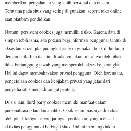
memberikan pengalaman yang lebih personal dan efisien.
Terutama pada situs yang sering di gunakan, seperti toko online
atau platform pendidikan.
Namun, persistent cookies juga memiliki risiko. Karena data di
simpan lebih lama, ada potensi bagi informasi pengguna. Untuk di
akses tanpa izin jika perangkat yang di gunakan tidak di lindungi
dengan baik. Jika data ini di salahgunakan, misalnya oleh pihak
tidak bertanggung jawab yang memperoleh akses ke perangkat.
Hal ini dapat membahayakan privasi pengguna. Oleh karena itu,
pengelolaan cookies dan kebijakan privasi yang jelas dari
penyedia situs menjadi sangat penting.
Di sisi lain, third-party cookies memiliki manfaat dalam
personalisasi iklan dan analitik. Cookies ini biasanya di kelola
oleh pihak ketiga, seperti jaringan periklanan, yang melacak
aktivitas pengguna di berbagai situs. Hal ini memungkinkan