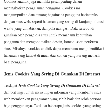
Cookies analitik juga memiliki peran penting dalam
meningkatkan pengalaman pengguna. Cookies ini
mengumpulkan data tentang bagaimana pengguna berinteraksi
dengan situs web, seperti halaman yang sering di kunjungi, durasi
waktu yang di habiskan, dan pola navigasi. Data tersebut di
gunakan oleh pengelola situs untuk memahami kebutuhan
pengguna dan mengoptimalkan desain, konten, serta performa
situs. Misalnya, cookies analitik dapat membantu mengidentifikasi
halaman yang lambat di muat atau konten yang kurang menarik
bagi pengguna.
Jenis Cookies Yang Sering Di Gunakan Di Internet
Terdapat
Jenis Cookies Yang Sering Di Gunakan Di Internet
dan berfungsi untuk menyimpan informasi yang membantu situs
web memberikan pengalaman yang lebih baik dan lebih personal
bagi penggunanya. Terdapat beberapa jenis cookies yang sering