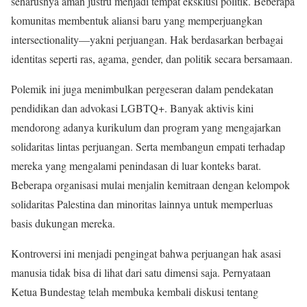
seharusnya aman justru menjadi tempat eksklusi politik. Beberapa
komunitas membentuk aliansi baru yang memperjuangkan
intersectionality—yakni perjuangan. Hak berdasarkan berbagai
identitas seperti ras, agama, gender, dan politik secara bersamaan.
Polemik ini juga menimbulkan pergeseran dalam pendekatan
pendidikan dan advokasi LGBTQ+. Banyak aktivis kini
mendorong adanya kurikulum dan program yang mengajarkan
solidaritas lintas perjuangan. Serta membangun empati terhadap
mereka yang mengalami penindasan di luar konteks barat.
Beberapa organisasi mulai menjalin kemitraan dengan kelompok
solidaritas Palestina dan minoritas lainnya untuk memperluas
basis dukungan mereka.
Kontroversi ini menjadi pengingat bahwa perjuangan hak asasi
manusia tidak bisa di lihat dari satu dimensi saja. Pernyataan
Ketua Bundestag telah membuka kembali diskusi tentang