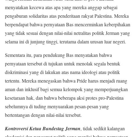
menyatakan kecewa atas apa yang mereka anggap sebagai
pengaburan solidaritas atas penderitaan rakyat Palestina. Mereka
berpendapat bahwa pernyataan Bas mencerminkan keberpihakan
yang tidak sesuai dengan nilai-nilai netralitas politik Jerman yang
selama ini di junjung tinggi, terutama dalam urusan luar negeri.
Sementara itu, para pendukung Bas menyatakan bahwa
pernyataan tersebut di tujukan untuk menolak segala bentuk
diskriminasi yang di lakukan atas nama ideologi atau politik
tertentu. Mereka menegaskan bahwa Pride harus menjadi ruang
aman dan inklusif bagi semua kelompok yang memperjuangkan
kesetaraan hak, dan bahwa beberapa aksi protes pro-Palestina
sebelumnya di tuding menyuarakan pesan-pesan yang
bertentangan dengan nilai-nilai tersebut.
Kontroversi Ketua Bundestag Jerman
, tidak sedikit kalangan
akademisi dan pengamat politik yang menilai bahwa pernyataan