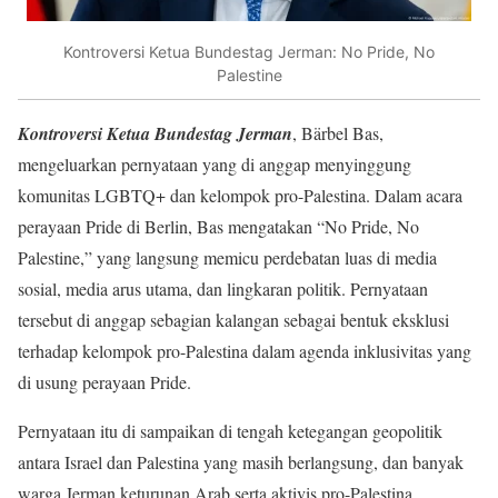
Kontroversi Ketua Bundestag Jerman: No Pride, No
Palestine
Kontroversi Ketua Bundestag Jerman
, Bärbel Bas,
mengeluarkan pernyataan yang di anggap menyinggung
komunitas LGBTQ+ dan kelompok pro-Palestina. Dalam acara
perayaan Pride di Berlin, Bas mengatakan “No Pride, No
Palestine,” yang langsung memicu perdebatan luas di media
sosial, media arus utama, dan lingkaran politik. Pernyataan
tersebut di anggap sebagian kalangan sebagai bentuk eksklusi
terhadap kelompok pro-Palestina dalam agenda inklusivitas yang
di usung perayaan Pride.
Pernyataan itu di sampaikan di tengah ketegangan geopolitik
antara Israel dan Palestina yang masih berlangsung, dan banyak
warga Jerman keturunan Arab serta aktivis pro-Palestina