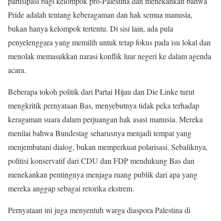
partisipasi bagi kelompok pro-Palestina dan menekankan bahwa
Pride adalah tentang keberagaman dan hak semua manusia,
bukan hanya kelompok tertentu. Di sisi lain, ada pula
penyelenggara yang memilih untuk tetap fokus pada isu lokal dan
menolak memasukkan narasi konflik luar negeri ke dalam agenda
acara.
Beberapa tokoh politik dari Partai Hijau dan Die Linke turut
mengkritik pernyataan Bas, menyebutnya tidak peka terhadap
keragaman suara dalam perjuangan hak asasi manusia. Mereka
menilai bahwa Bundestag seharusnya menjadi tempat yang
menjembatani dialog, bukan memperkuat polarisasi. Sebaliknya,
politisi konservatif dari CDU dan FDP mendukung Bas dan
menekankan pentingnya menjaga ruang publik dari apa yang
mereka anggap sebagai retorika ekstrem.
Pernyataan ini juga menyentuh warga diaspora Palestina di