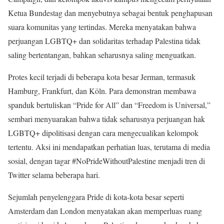
Ketua Bundestag dan menyebutnya sebagai bentuk penghapusan
suara komunitas yang tertindas. Mereka menyatakan bahwa
perjuangan LGBTQ+ dan solidaritas terhadap Palestina tidak
saling bertentangan, bahkan seharusnya saling menguatkan.
Protes kecil terjadi di beberapa kota besar Jerman, termasuk
Hamburg, Frankfurt, dan Köln. Para demonstran membawa
spanduk bertuliskan “Pride for All” dan “Freedom is Universal,”
sembari menyuarakan bahwa tidak seharusnya perjuangan hak
LGBTQ+ dipolitisasi dengan cara mengecualikan kelompok
tertentu. Aksi ini mendapatkan perhatian luas, terutama di media
sosial, dengan tagar #NoPrideWithoutPalestine menjadi tren di
Twitter selama beberapa hari.
Sejumlah penyelenggara Pride di kota-kota besar seperti
Amsterdam dan London menyatakan akan memperluas ruang