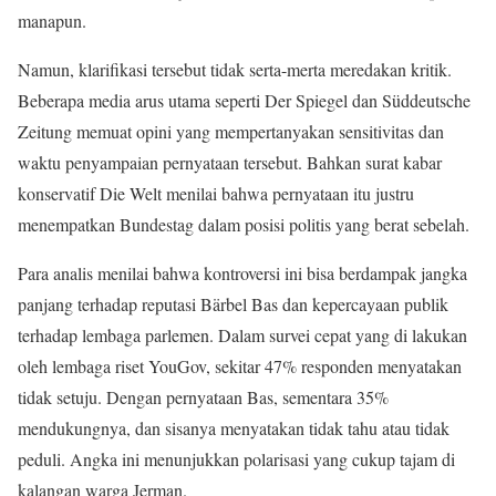
manapun.
Namun, klarifikasi tersebut tidak serta-merta meredakan kritik.
Beberapa media arus utama seperti Der Spiegel dan Süddeutsche
Zeitung memuat opini yang mempertanyakan sensitivitas dan
waktu penyampaian pernyataan tersebut. Bahkan surat kabar
konservatif Die Welt menilai bahwa pernyataan itu justru
menempatkan Bundestag dalam posisi politis yang berat sebelah.
Para analis menilai bahwa kontroversi ini bisa berdampak jangka
panjang terhadap reputasi Bärbel Bas dan kepercayaan publik
terhadap lembaga parlemen. Dalam survei cepat yang di lakukan
oleh lembaga riset YouGov, sekitar 47% responden menyatakan
tidak setuju. Dengan pernyataan Bas, sementara 35%
mendukungnya, dan sisanya menyatakan tidak tahu atau tidak
peduli. Angka ini menunjukkan polarisasi yang cukup tajam di
kalangan warga Jerman.