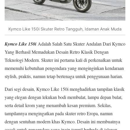
Kymco Like 150i Skuter Retro Tangguh, Idaman Anak Muda
Kymco Like 150i
Adalah Salah Satu Skuter Andalan Dari Kymco
Yang Berhasil Memadukan Desain Retro Klasik Dengan
Teknologi Modern. Skuter ini pertama kali di perkenalkan untuk
memenuhi kebutuhan pengendara yang menginginkan kendaraan
stylish, praktis, namun tetap bertenaga untuk penggunaan harian.
Dari segi desain, Kymco Like 150i menghadirkan tampilan klasik
yang elegan dengan lekukan bodi membulat, lampu depan bulat,
serta detail krom yang menambah kesan premium. Sekilas,
tampilannya mengingatkan pada skuter retro Eropa, namun
dengan sentuhan modern khas Kymco. Desain ini membuatnya
cocok untuk pengendara yang ingin tampil berbeda di jalanan