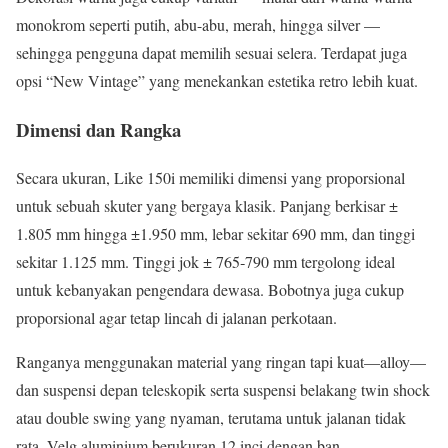
monokrom seperti putih, abu-abu, merah, hingga silver —
sehingga pengguna dapat memilih sesuai selera. Terdapat juga
opsi “New Vintage” yang menekankan estetika retro lebih kuat.
Dimensi dan Rangka
Secara ukuran, Like 150i memiliki dimensi yang proporsional
untuk sebuah skuter yang bergaya klasik. Panjang berkisar ±
1.805 mm hingga ±1.950 mm, lebar sekitar 690 mm, dan tinggi
sekitar 1.125 mm. Tinggi jok ± 765‐790 mm tergolong ideal
untuk kebanyakan pengendara dewasa. Bobotnya juga cukup
proporsional agar tetap lincah di jalanan perkotaan.
Ranganya menggunakan material yang ringan tapi kuat—alloy—
dan suspensi depan teleskopik serta suspensi belakang twin shock
atau double swing yang nyaman, terutama untuk jalanan tidak
rata. Velg aluminium berukuran 12 inci dengan ban