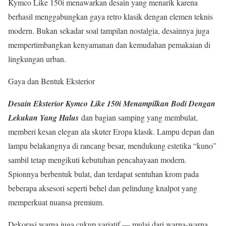
Kymco Like 150i menawarkan desain yang menarik karena
berhasil menggabungkan gaya retro klasik dengan elemen teknis
modern. Bukan sekadar soal tampilan nostalgia, desainnya juga
mempertimbangkan kenyamanan dan kemudahan pemakaian di
lingkungan urban.
Gaya dan Bentuk Eksterior
Desain Eksterior Kymco
Like 150i Menampilkan Bodi Dengan
Lekukan Yang Halus
dan bagian samping yang membulat,
memberi kesan elegan ala skuter Eropa klasik. Lampu depan dan
lampu belakangnya di rancang besar, mendukung estetika “kuno”
sambil tetap mengikuti kebutuhan pencahayaan modern.
Spionnya berbentuk bulat, dan terdapat sentuhan krom pada
beberapa aksesori seperti behel dan pelindung knalpot yang
memperkuat nuansa premium.
Dekorasi warna juga cukup variatif — mulai dari warna-warna