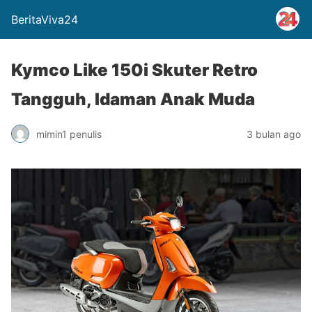
BeritaViva24
Kymco Like 150i Skuter Retro
Tangguh, Idaman Anak Muda
mimin1 penulis
3 bulan ago