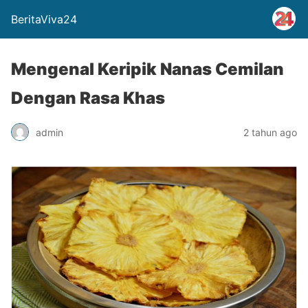
BeritaViva24
Mengenal Keripik Nanas Cemilan
Dengan Rasa Khas
admin
2 tahun ago