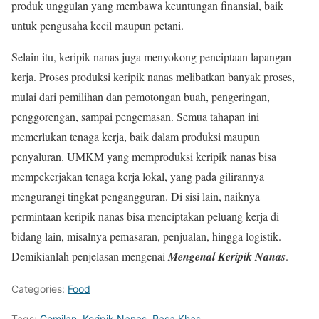
produk unggulan yang membawa keuntungan finansial, baik
untuk pengusaha kecil maupun petani.
Selain itu, keripik nanas juga menyokong penciptaan lapangan
kerja. Proses produksi keripik nanas melibatkan banyak proses,
mulai dari pemilihan dan pemotongan buah, pengeringan,
penggorengan, sampai pengemasan. Semua tahapan ini
memerlukan tenaga kerja, baik dalam produksi maupun
penyaluran. UMKM yang memproduksi keripik nanas bisa
mempekerjakan tenaga kerja lokal, yang pada gilirannya
mengurangi tingkat pengangguran. Di sisi lain, naiknya
permintaan keripik nanas bisa menciptakan peluang kerja di
bidang lain, misalnya pemasaran, penjualan, hingga logistik.
Demikianlah penjelasan mengenai
Mengenal Keripik Nanas
.
Categories:
Food
Tags:
Cemilan
,
Keripik Nanas
,
Rasa Khas