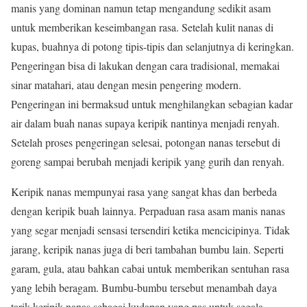
manis yang dominan namun tetap mengandung sedikit asam
untuk memberikan keseimbangan rasa. Setelah kulit nanas di
kupas, buahnya di potong tipis-tipis dan selanjutnya di keringkan.
Pengeringan bisa di lakukan dengan cara tradisional, memakai
sinar matahari, atau dengan mesin pengering modern.
Pengeringan ini bermaksud untuk menghilangkan sebagian kadar
air dalam buah nanas supaya keripik nantinya menjadi renyah.
Setelah proses pengeringan selesai, potongan nanas tersebut di
goreng sampai berubah menjadi keripik yang gurih dan renyah.
Keripik nanas mempunyai rasa yang sangat khas dan berbeda
dengan keripik buah lainnya. Perpaduan rasa asam manis nanas
yang segar menjadi sensasi tersendiri ketika mencicipinya. Tidak
jarang, keripik nanas juga di beri tambahan bumbu lain. Seperti
garam, gula, atau bahkan cabai untuk memberikan sentuhan rasa
yang lebih beragam. Bumbu-bumbu tersebut menambah daya
tarik keripik nanas sebagai kudapan yang pas untuk segala