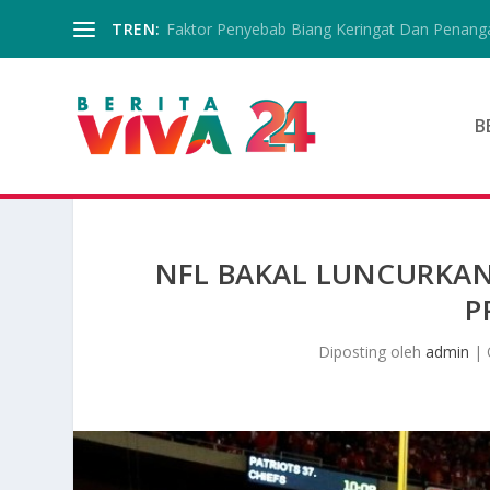
TREN:
Faktor Penyebab Biang Keringat Dan Penanga
B
NFL BAKAL LUNCURKAN
P
Diposting oleh
admin
|