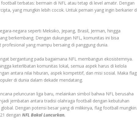
nia football terbatas: bermain di NFL atau tetap di level amatir. Dengan
tercipta, yang mungkin lebih cocok. Untuk pemain yang ingin berkarier d
egara-negara seperti Meksiko, Jepang, Brasil, Jerman, hingga
l yang berkembang. Dengan dukungan NFL, komunitas ini bisa
t profesional yang mampu bersaing di panggung dunia.
 sangat bergantung pada bagaimana NFL membangun ekosistemnya.
hingga keterlibatan komunitas lokal, semua aspek harus di kelola
 antara nilai hiburan, aspek kompetitif, dan misi sosial. Maka flag
 populer di dunia dalam dekade mendatang.
ncana peluncuran liga baru, melainkan simbol bahwa NFL berusaha
njadi jembatan antara tradisi olahraga football dengan kebutuhan
h global. Dengan potensi besar yang di milikinya, flag football mungkin
e-21 dengan
NFL Bakal Luncurkan.