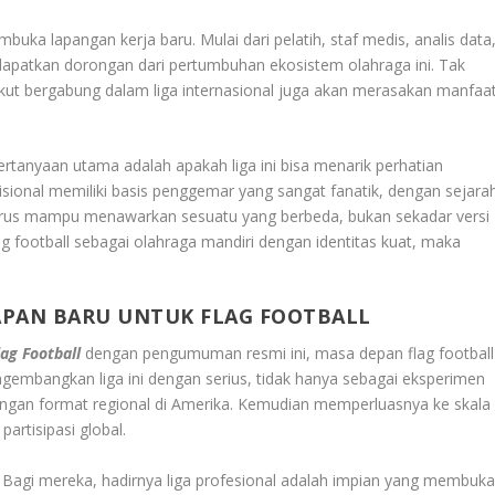
embuka lapangan kerja baru. Mulai dari pelatih, staf medis, analis data
patkan dorongan dari pertumbuhan ekosistem olahraga ini. Tak
 ikut bergabung dalam liga internasional juga akan merasakan manfaa
rtanyaan utama adalah apakah liga ini bisa menarik perhatian
isional memiliki basis penggemar yang sangat fanatik, dengan sejara
harus mampu menawarkan sesuatu yang berbeda, bukan sekadar versi
ag football sebagai olahraga mandiri dengan identitas kuat, maka
APAN BARU UNTUK FLAG FOOTBALL
ag Football
dengan pengumuman resmi ini, masa depan flag football
embangkan liga ini dengan serius, tidak hanya sebagai eksperimen
engan format regional di Amerika. Kemudian memperluasnya ke skala
artisipasi global.
 Bagi mereka, hadirnya liga profesional adalah impian yang membuk