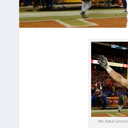
NFL Bakal Luncurk