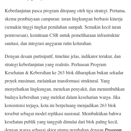
Keberlanjutan pasca program ditopang oleh tiga strategi. Pertama,
skema pembiayaan campuran: iuran lingkungan berbasis kinerja
(semakin tinggi tingkat pemilahan sampah. Semakin kecil iuran
pemrosesan), kemitraan CSR untuk pemeliharaan infrastruktur
sanitasi, dan integrasi anggaran rutin kelurahan.
Dengan desain partisipatif, timeline jelas, indikator terukur, dan
strategi keberlanjutan yang realistis. Perluasan Program
Kesehatan & Kebersihan ke 263 blok diharapkan bukan sekadar
proyek musiman, melainkan transformasi struktural. Yang
menyehatkan lingkungan, menekan penyakit, dan menumbuhkan
budaya kebersihan yang melekat dalam keseharian warga. Jika
konsistensi terjaga, kota ini berpeluang menjadikan 263 blok
tersebut sebagai model replikasi nasional. Membuktikan bahwa
kesehatan publik yang tangguh dimulai dari blok paling kecil,
dengan warga sebagai aktor utama perubahan dengan
Program