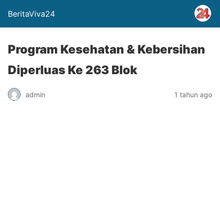
BeritaViva24
Program Kesehatan & Kebersihan
Diperluas Ke 263 Blok
admin
1 tahun ago