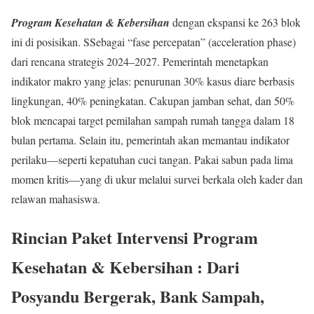
Program Kesehatan & Kebersihan
dengan ekspansi ke 263 blok
ini di posisikan. SSebagai “fase percepatan” (acceleration phase)
dari rencana strategis 2024–2027. Pemerintah menetapkan
indikator makro yang jelas: penurunan 30% kasus diare berbasis
lingkungan, 40% peningkatan. Cakupan jamban sehat, dan 50%
blok mencapai target pemilahan sampah rumah tangga dalam 18
bulan pertama. Selain itu, pemerintah akan memantau indikator
perilaku—seperti kepatuhan cuci tangan. Pakai sabun pada lima
momen kritis—yang di ukur melalui survei berkala oleh kader dan
relawan mahasiswa.
Rincian Paket Intervensi Program
Kesehatan & Kebersihan : Dari
Posyandu Bergerak, Bank Sampah,