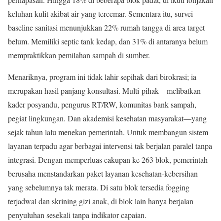
keluhan kulit akibat air yang tercemar. Sementara itu, survei
baseline sanitasi menunjukkan 22% rumah tangga di area target
belum. Memiliki septic tank kedap, dan 31% di antaranya belum
mempraktikkan pemilahan sampah di sumber.
Menariknya, program ini tidak lahir sepihak dari birokrasi; ia
merupakan hasil panjang konsultasi. Multi-pihak—melibatkan
kader posyandu, pengurus RT/RW, komunitas bank sampah,
pegiat lingkungan. Dan akademisi kesehatan masyarakat—yang
sejak tahun lalu menekan pemerintah. Untuk membangun sistem
layanan terpadu agar berbagai intervensi tak berjalan paralel tanpa
integrasi. Dengan memperluas cakupan ke 263 blok, pemerintah
berusaha menstandarkan paket layanan kesehatan-kebersihan
yang sebelumnya tak merata. Di satu blok tersedia fogging
terjadwal dan skrining gizi anak, di blok lain hanya berjalan
penyuluhan sesekali tanpa indikator capaian.