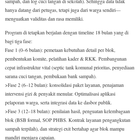
sampah, dan log cuci tangan di sekolah). Sehingga data tidak
hanya datang dari petugas, tetapi juga dari warga sendiri—
menguatkan validitas dan rasa memiliki.
Program di tetapkan berjalan dengan timeline 18 bulan yang di
bagi tiga fase:
Fase 1 (0–6 bulan): pemetaan kebutuhan detail per blok,
pembentukan komite, pelatihan kader & RKK. Pembangunan
cepat infrastruktur vital (septic tank komunal prioritas, penyediaan
sarana cuci tangan, pembukaan bank sampah).
>Fase 2 (6–12 bulan): konsolidasi paket layanan, penajaman
intervensi gizi & penyakit menular. Optimalisasi aplikasi
pelaporan warga, serta integrasi data ke dasbor publik.
>Fase 3 (12–18 bulan): penilaian hasil, penguatan kelembagaan
blok (BSB formal, SOP PHBS. Kontrak layanan pengangkutan
sampah terpilah), dan strategi exit bertahap agar blok mampu
mandiri menjaga capaian.