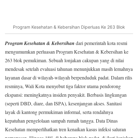
Program Kesehatan & Kebersihan Diperluas Ke 263 Blok
Program Kesehatan & Kebersihan
dari pemerintah kota resmi
mengumumkan perluasan Program Kesehatan & Kebersihan ke
263 blok pemukiman. Sebuah lonjakan cakupan yang di nilai
mendesak setelah evaluasi tahunan menunjukkan masih lemahnya
layanan dasar di wilayah-wilayah berpenduduk padat. Dalam rilis
resminya, Wali Kota menyebut tiga faktor utama pendorong
ekspansi: meningkatnya insiden penyakit. Berbasis lingkungan
(seperti DBD, diare, dan ISPA), kesenjangan akses. Sanitasi
layak di kantong permukiman informal, serta rendahnya
kepatuhan pengelolaan sampah rumah tangga. Data Dinas
Kesehatan memperlihatkan tren kenaikan kasus infeksi saluran
pernapasan. Hingga 18% di beberapa blok padat, di ikuti lonjakan