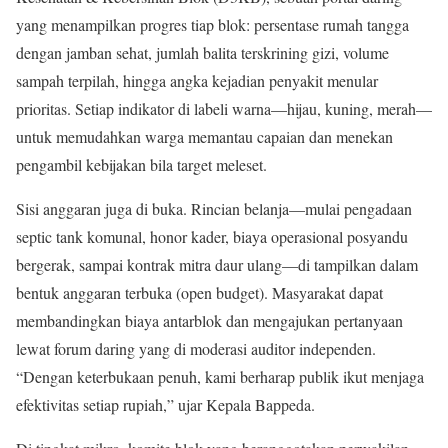
yang menampilkan progres tiap blok: persentase rumah tangga
dengan jamban sehat, jumlah balita terskrining gizi, volume
sampah terpilah, hingga angka kejadian penyakit menular
prioritas. Setiap indikator di labeli warna—hijau, kuning, merah—
untuk memudahkan warga memantau capaian dan menekan
pengambil kebijakan bila target meleset.
Sisi anggaran juga di buka. Rincian belanja—mulai pengadaan
septic tank komunal, honor kader, biaya operasional posyandu
bergerak, sampai kontrak mitra daur ulang—di tampilkan dalam
bentuk anggaran terbuka (open budget). Masyarakat dapat
membandingkan biaya antarblok dan mengajukan pertanyaan
lewat forum daring yang di moderasi auditor independen.
“Dengan keterbukaan penuh, kami berharap publik ikut menjaga
efektivitas setiap rupiah,” ujar Kepala Bappeda.