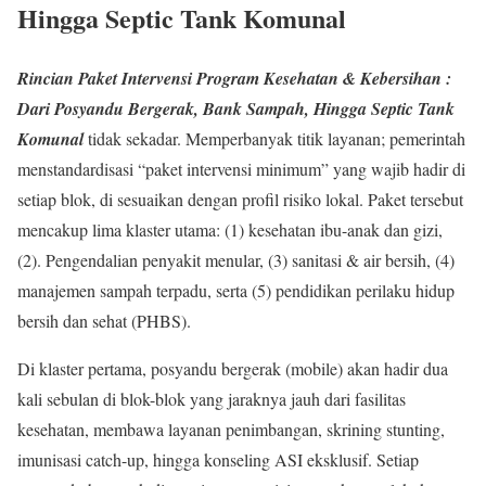
Hingga Septic Tank Komunal
Rincian Paket Intervensi Program Kesehatan & Kebersihan :
Dari Posyandu Bergerak, Bank Sampah, Hingga Septic Tank
Komunal
tidak sekadar. Memperbanyak titik layanan; pemerintah
menstandardisasi “paket intervensi minimum” yang wajib hadir di
setiap blok, di sesuaikan dengan profil risiko lokal. Paket tersebut
mencakup lima klaster utama: (1) kesehatan ibu-anak dan gizi,
(2). Pengendalian penyakit menular, (3) sanitasi & air bersih, (4)
manajemen sampah terpadu, serta (5) pendidikan perilaku hidup
bersih dan sehat (PHBS).
Di klaster pertama, posyandu bergerak (mobile) akan hadir dua
kali sebulan di blok-blok yang jaraknya jauh dari fasilitas
kesehatan, membawa layanan penimbangan, skrining stunting,
imunisasi catch-up, hingga konseling ASI eksklusif. Setiap