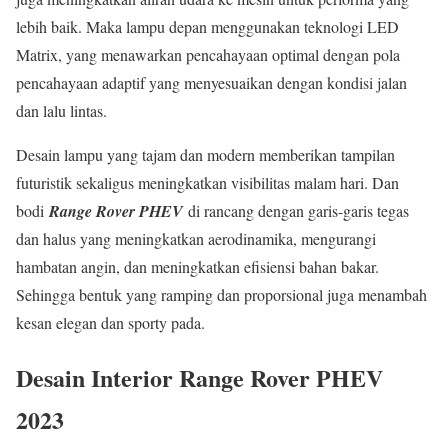
lebih baik. Maka lampu depan menggunakan teknologi LED
Matrix, yang menawarkan pencahayaan optimal dengan pola
pencahayaan adaptif yang menyesuaikan dengan kondisi jalan
dan lalu lintas.
Desain lampu yang tajam dan modern memberikan tampilan
futuristik sekaligus meningkatkan visibilitas malam hari. Dan
bodi
Range Rover PHEV
di rancang dengan garis-garis tegas
dan halus yang meningkatkan aerodinamika, mengurangi
hambatan angin, dan meningkatkan efisiensi bahan bakar.
Sehingga bentuk yang ramping dan proporsional juga menambah
kesan elegan dan sporty pada.
Desain Interior Range Rover PHEV
2023