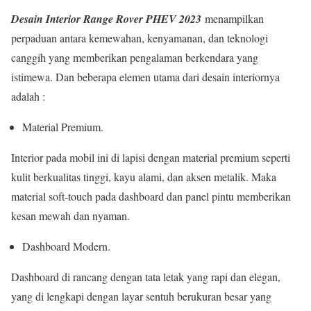
Desain Interior Range Rover PHEV 2023
menampilkan
perpaduan antara kemewahan, kenyamanan, dan teknologi
canggih yang memberikan pengalaman berkendara yang
istimewa. Dan beberapa elemen utama dari desain interiornya
adalah :
Material Premium.
Interior pada mobil ini di lapisi dengan material premium seperti
kulit berkualitas tinggi, kayu alami, dan aksen metalik. Maka
material soft-touch pada dashboard dan panel pintu memberikan
kesan mewah dan nyaman.
Dashboard Modern.
Dashboard di rancang dengan tata letak yang rapi dan elegan,
yang di lengkapi dengan layar sentuh berukuran besar yang