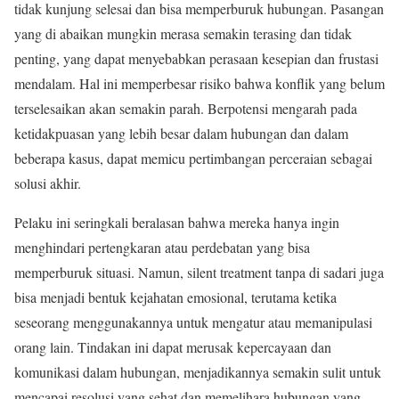
tidak kunjung selesai dan bisa memperburuk hubungan. Pasangan
yang di abaikan mungkin merasa semakin terasing dan tidak
penting, yang dapat menyebabkan perasaan kesepian dan frustasi
mendalam. Hal ini memperbesar risiko bahwa konflik yang belum
terselesaikan akan semakin parah. Berpotensi mengarah pada
ketidakpuasan yang lebih besar dalam hubungan dan dalam
beberapa kasus, dapat memicu pertimbangan perceraian sebagai
solusi akhir.
Pelaku ini seringkali beralasan bahwa mereka hanya ingin
menghindari pertengkaran atau perdebatan yang bisa
memperburuk situasi. Namun, silent treatment tanpa di sadari juga
bisa menjadi bentuk kejahatan emosional, terutama ketika
seseorang menggunakannya untuk mengatur atau memanipulasi
orang lain. Tindakan ini dapat merusak kepercayaan dan
komunikasi dalam hubungan, menjadikannya semakin sulit untuk
mencapai resolusi yang sehat dan memelihara hubungan yang