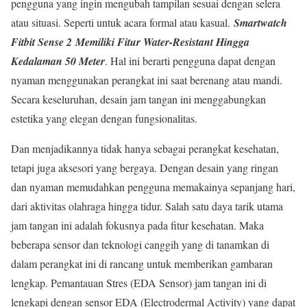
pengguna yang ingin mengubah tampilan sesuai dengan selera
atau situasi. Seperti untuk acara formal atau kasual.
Smartwatch
Fitbit Sense 2
Memiliki Fitur Water-Resistant Hingga
Kedalaman 50 Meter
. Hal ini berarti pengguna dapat dengan
nyaman menggunakan perangkat ini saat berenang atau mandi.
Secara keseluruhan, desain jam tangan ini menggabungkan
estetika yang elegan dengan fungsionalitas.
Dan menjadikannya tidak hanya sebagai perangkat kesehatan,
tetapi juga aksesori yang bergaya. Dengan desain yang ringan
dan nyaman memudahkan pengguna memakainya sepanjang hari,
dari aktivitas olahraga hingga tidur. Salah satu daya tarik utama
jam tangan ini adalah fokusnya pada fitur kesehatan. Maka
beberapa sensor dan teknologi canggih yang di tanamkan di
dalam perangkat ini di rancang untuk memberikan gambaran
lengkap. Pemantauan Stres (EDA Sensor) jam tangan ini di
lengkapi dengan sensor EDA (Electrodermal Activity) yang dapat