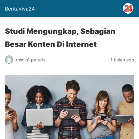
BeritaViva24
Studi Mengungkap, Sebagian
Besar Konten Di Internet
mimin1 penulis
1 bulan ago