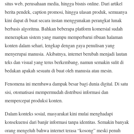
situs web, perusahaan media, hingga bisnis online. Dari artikel
berita pendek, caption promosi, hingga ulasan produk, semuanya
kini dapat di buat secara instan menggunakan perangkat lunak
berbasis algoritma. Bahkan beberapa platform komersial sudah
menerapkan sistem yang mampu memperbarui ribuan halaman
konten dalam sehari, lengkap dengan gaya penulisan yang
menyerupai manusia. Akibatnya, internet berubah menjadi lautan
teks dan visual yang terus berkembang, namun semakin sulit di
bedakan apakah sesuatu di buat oleh manusia atau mesin.
Fenomena ini membawa dampak besar bagi dunia digital. Di satu
sisi, otomatisasi mempermudah distribusi informasi dan
mempercepat produksi konten.
Dalam konteks sosial, masyarakat kini mulai menghadapi
konsekuensi dari banjir informasi tanpa identitas. Semakin banyak
orang mengeluh bahwa internet terasa “kosong” meski penuh