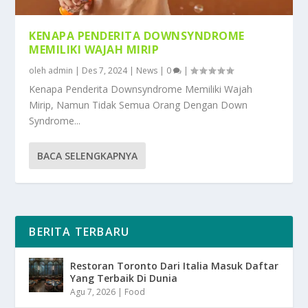
KENAPA PENDERITA DOWNSYNDROME
MEMILIKI WAJAH MIRIP
oleh
admin
|
Des 7, 2024
|
News
|
0
|
Kenapa Penderita Downsyndrome Memiliki Wajah
Mirip, Namun Tidak Semua Orang Dengan Down
Syndrome...
BACA SELENGKAPNYA
BERITA TERBARU
Restoran Toronto Dari Italia Masuk Daftar
Yang Terbaik Di Dunia
Agu 7, 2026
|
Food