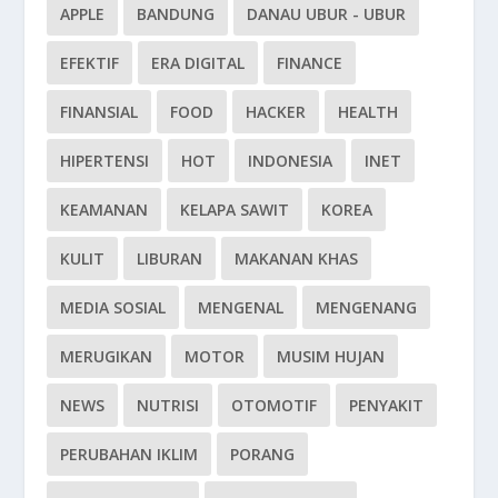
APPLE
BANDUNG
DANAU UBUR - UBUR
EFEKTIF
ERA DIGITAL
FINANCE
FINANSIAL
FOOD
HACKER
HEALTH
HIPERTENSI
HOT
INDONESIA
INET
KEAMANAN
KELAPA SAWIT
KOREA
KULIT
LIBURAN
MAKANAN KHAS
MEDIA SOSIAL
MENGENAL
MENGENANG
MERUGIKAN
MOTOR
MUSIM HUJAN
NEWS
NUTRISI
OTOMOTIF
PENYAKIT
PERUBAHAN IKLIM
PORANG