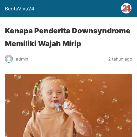
BeritaViva24
Kenapa Penderita Downsyndrome
Memiliki Wajah Mirip
admin
2 tahun ago