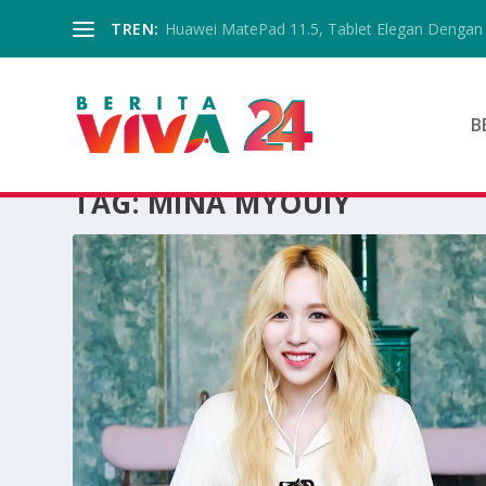
TREN:
Huawei MatePad 11.5, Tablet Elegan Dengan 
B
TAG:
MINA MYOUIY