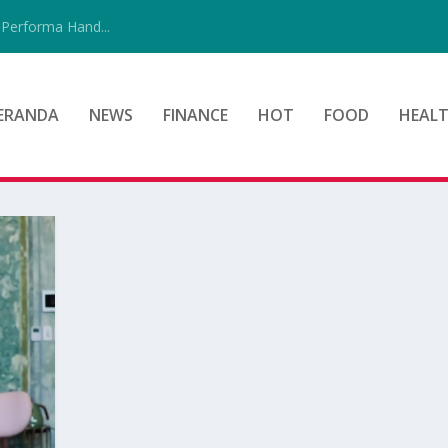
Performa Hand...
ERANDA
NEWS
FINANCE
HOT
FOOD
HEAL