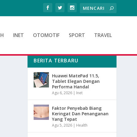
TH
INET
OTOMOTIF
SPORT
TRAVEL
BERITA TERBARU
Huawei MatePad 11.5,
Tablet Elegan Dengan
Performa Handal
Agu 6, 2026
|
Inet
Faktor Penyebab Biang
Keringat Dan Penanganan
Yang Tepat
Agu 5, 2026
|
Health