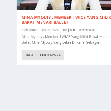
MINA MYOUIY : MEMBER TWICE YANG MILIK
BAKAT MENARI BALLET
oleh
admin
|
Sep 28, 2024
|
Hot
|
0
|
Mina Myouiy : Member TWICE Yang Miliki Bakat Menari
Ballet Mina Myouiy Yang Lebih Di Kenal Sebagai...
BACA SELENGKAPNYA