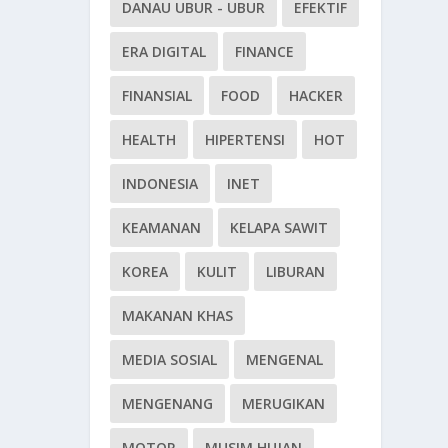
DANAU UBUR - UBUR
EFEKTIF
ERA DIGITAL
FINANCE
FINANSIAL
FOOD
HACKER
HEALTH
HIPERTENSI
HOT
INDONESIA
INET
KEAMANAN
KELAPA SAWIT
KOREA
KULIT
LIBURAN
MAKANAN KHAS
MEDIA SOSIAL
MENGENAL
MENGENANG
MERUGIKAN
MOTOR
MUSIM HUJAN