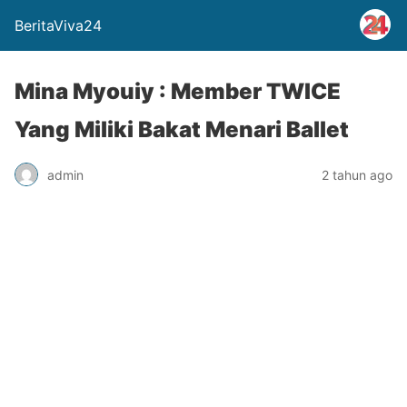
BeritaViva24
Mina Myouiy : Member TWICE
Yang Miliki Bakat Menari Ballet
admin
2 tahun ago