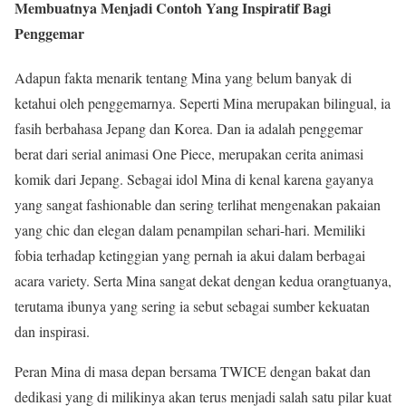
Membuatnya Menjadi Contoh Yang Inspiratif Bagi
Penggemar
Adapun fakta menarik tentang Mina yang belum banyak di
ketahui oleh penggemarnya. Seperti Mina merupakan bilingual, ia
fasih berbahasa Jepang dan Korea. Dan ia adalah penggemar
berat dari serial animasi One Piece, merupakan cerita animasi
komik dari Jepang. Sebagai idol Mina di kenal karena gayanya
yang sangat fashionable dan sering terlihat mengenakan pakaian
yang chic dan elegan dalam penampilan sehari-hari. Memiliki
fobia terhadap ketinggian yang pernah ia akui dalam berbagai
acara variety. Serta Mina sangat dekat dengan kedua orangtuanya,
terutama ibunya yang sering ia sebut sebagai sumber kekuatan
dan inspirasi.
Peran Mina di masa depan bersama TWICE dengan bakat dan
dedikasi yang di milikinya akan terus menjadi salah satu pilar kuat