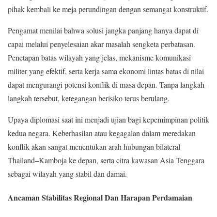
pihak kembali ke meja perundingan dengan semangat konstruktif.
Pengamat menilai bahwa solusi jangka panjang hanya dapat di
capai melalui penyelesaian akar masalah sengketa perbatasan.
Penetapan batas wilayah yang jelas, mekanisme komunikasi
militer yang efektif, serta kerja sama ekonomi lintas batas di nilai
dapat mengurangi potensi konflik di masa depan. Tanpa langkah-
langkah tersebut, ketegangan berisiko terus berulang.
Upaya diplomasi saat ini menjadi ujian bagi kepemimpinan politik
kedua negara. Keberhasilan atau kegagalan dalam meredakan
konflik akan sangat menentukan arah hubungan bilateral
Thailand–Kamboja ke depan, serta citra kawasan Asia Tenggara
sebagai wilayah yang stabil dan damai.
Ancaman Stabilitas Regional Dan Harapan Perdamaian