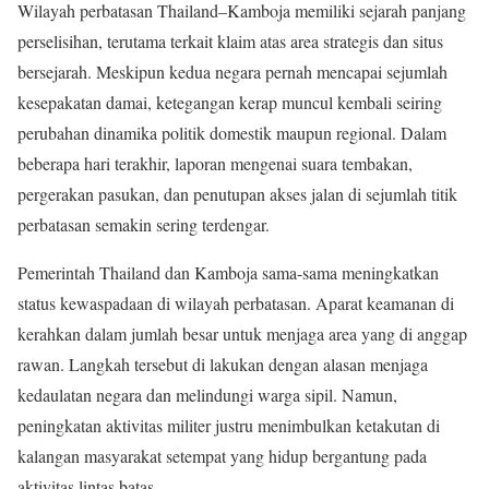
Wilayah perbatasan Thailand–Kamboja memiliki sejarah panjang
perselisihan, terutama terkait klaim atas area strategis dan situs
bersejarah. Meskipun kedua negara pernah mencapai sejumlah
kesepakatan damai, ketegangan kerap muncul kembali seiring
perubahan dinamika politik domestik maupun regional. Dalam
beberapa hari terakhir, laporan mengenai suara tembakan,
pergerakan pasukan, dan penutupan akses jalan di sejumlah titik
perbatasan semakin sering terdengar.
Pemerintah Thailand dan Kamboja sama-sama meningkatkan
status kewaspadaan di wilayah perbatasan. Aparat keamanan di
kerahkan dalam jumlah besar untuk menjaga area yang di anggap
rawan. Langkah tersebut di lakukan dengan alasan menjaga
kedaulatan negara dan melindungi warga sipil. Namun,
peningkatan aktivitas militer justru menimbulkan ketakutan di
kalangan masyarakat setempat yang hidup bergantung pada
aktivitas lintas batas.