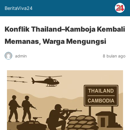
BeritaViva24
Konflik Thailand–Kamboja Kembali
Memanas, Warga Mengungsi
admin
8 bulan ago