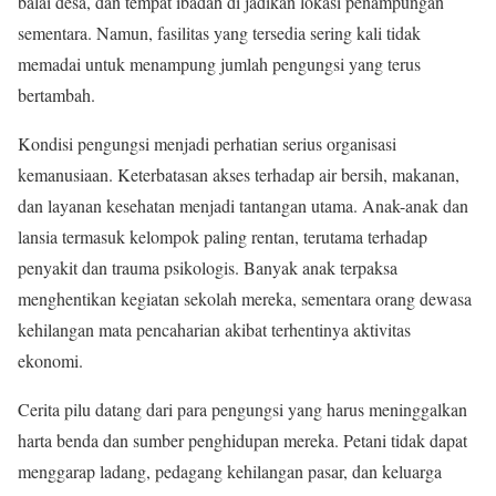
balai desa, dan tempat ibadah di jadikan lokasi penampungan
sementara. Namun, fasilitas yang tersedia sering kali tidak
memadai untuk menampung jumlah pengungsi yang terus
bertambah.
Kondisi pengungsi menjadi perhatian serius organisasi
kemanusiaan. Keterbatasan akses terhadap air bersih, makanan,
dan layanan kesehatan menjadi tantangan utama. Anak-anak dan
lansia termasuk kelompok paling rentan, terutama terhadap
penyakit dan trauma psikologis. Banyak anak terpaksa
menghentikan kegiatan sekolah mereka, sementara orang dewasa
kehilangan mata pencaharian akibat terhentinya aktivitas
ekonomi.
Cerita pilu datang dari para pengungsi yang harus meninggalkan
harta benda dan sumber penghidupan mereka. Petani tidak dapat
menggarap ladang, pedagang kehilangan pasar, dan keluarga