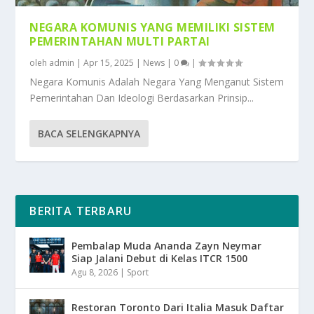
NEGARA KOMUNIS YANG MEMILIKI SISTEM
PEMERINTAHAN MULTI PARTAI
oleh
admin
|
Apr 15, 2025
|
News
|
0
|
Negara Komunis Adalah Negara Yang Menganut Sistem
Pemerintahan Dan Ideologi Berdasarkan Prinsip...
BACA SELENGKAPNYA
BERITA TERBARU
Pembalap Muda Ananda Zayn Neymar
Siap Jalani Debut di Kelas ITCR 1500
Agu 8, 2026
|
Sport
Restoran Toronto Dari Italia Masuk Daftar