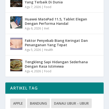
Yang Terbaik Di Dunia
Agu 7, 2026
|
Food
Huawei MatePad 11.5, Tablet Elegan
Dengan Performa Handal
Agu 6, 2026
|
Inet
Faktor Penyebab Biang Keringat Dan
Penanganan Yang Tepat
Agu 5, 2026
|
Health
Tengkleng Sapi Hidangan Sederhana
Dengan Rasa Istimewa
Agu 4, 2026
|
Food
ARTIKEL TAG
APPLE
BANDUNG
DANAU UBUR - UBUR