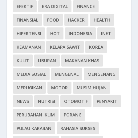
EFEKTIF
ERA DIGITAL
FINANCE
FINANSIAL
FOOD
HACKER
HEALTH
HIPERTENSI
HOT
INDONESIA
INET
KEAMANAN
KELAPA SAWIT
KOREA
KULIT
LIBURAN
MAKANAN KHAS
MEDIA SOSIAL
MENGENAL
MENGENANG
MERUGIKAN
MOTOR
MUSIM HUJAN
NEWS
NUTRISI
OTOMOTIF
PENYAKIT
PERUBAHAN IKLIM
PORANG
PULAU KAKABAN
RAHASIA SUKSES