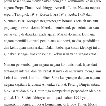
peran besar dalam menyebarkan pengaruh komunisme ke negara-
negara Eropa Timur, Asia hingga Amerika Latin. Negara-negara
seperti Tiongkok 1949, Korea Utara 1948, Kuba 1959 dan
Vietnam 1976. Menjadi negara-negara komunis setelah melalui
perjuangan revolusioner. Mereka membentuk pemerintahan satu
partai yang di dasarkan pada ajaran Marxis-Leninis. Di mana
negara memiliki kontrol penuh atas ekonomi, media, pendidikan
dan kehidupan masyarakat. Dalam beberapa kasus ideologi ini di
gunakan sebagai alat konsolidasi kekuasaan yang sangat ketat.
Namun perkembangan negara-negara komunis tidak lepas dari
tantangan internal dan eksternal. Banyak di antaranya mengalami
isolasi ekonomi, konflik militer. Serta ketegangan dengan negara-
negara kapitalis terutama Amerika Serikat. Perang Dingin antara
blok Barat dan blok Timur juga memperkuat perpecahan ideologi
global. Uni Soviet akhirnya runtuh pada tahun 1991 yang
mengakhiri pengaruh besar komunisme di Eropa Timur. Meski