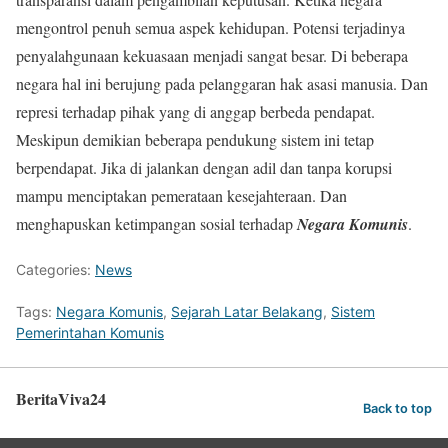
mengontrol penuh semua aspek kehidupan. Potensi terjadinya
penyalahgunaan kekuasaan menjadi sangat besar. Di beberapa
negara hal ini berujung pada pelanggaran hak asasi manusia. Dan
represi terhadap pihak yang di anggap berbeda pendapat.
Meskipun demikian beberapa pendukung sistem ini tetap
berpendapat. Jika di jalankan dengan adil dan tanpa korupsi
mampu menciptakan pemerataan kesejahteraan. Dan
menghapuskan ketimpangan sosial terhadap
Negara Komunis
.
Categories:
News
Tags:
Negara Komunis
,
Sejarah Latar Belakang
,
Sistem
Pemerintahan Komunis
BeritaViva24
Back to top