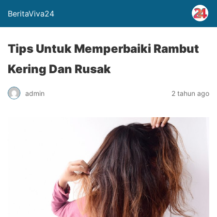
BeritaViva24
Tips Untuk Memperbaiki Rambut
Kering Dan Rusak
admin
2 tahun ago