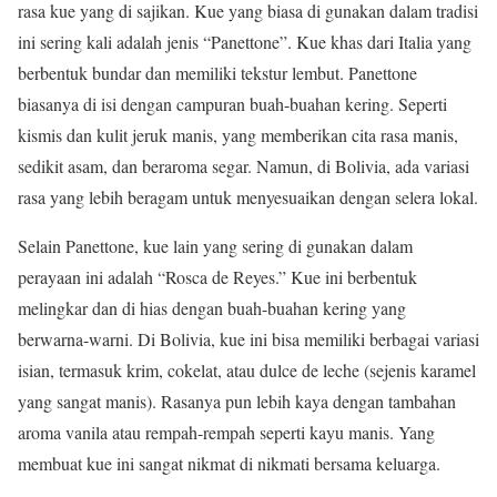
rasa kue yang di sajikan. Kue yang biasa di gunakan dalam tradisi
ini sering kali adalah jenis “Panettone”. Kue khas dari Italia yang
berbentuk bundar dan memiliki tekstur lembut. Panettone
biasanya di isi dengan campuran buah-buahan kering. Seperti
kismis dan kulit jeruk manis, yang memberikan cita rasa manis,
sedikit asam, dan beraroma segar. Namun, di Bolivia, ada variasi
rasa yang lebih beragam untuk menyesuaikan dengan selera lokal.
Selain Panettone, kue lain yang sering di gunakan dalam
perayaan ini adalah “Rosca de Reyes.” Kue ini berbentuk
melingkar dan di hias dengan buah-buahan kering yang
berwarna-warni. Di Bolivia, kue ini bisa memiliki berbagai variasi
isian, termasuk krim, cokelat, atau dulce de leche (sejenis karamel
yang sangat manis). Rasanya pun lebih kaya dengan tambahan
aroma vanila atau rempah-rempah seperti kayu manis. Yang
membuat kue ini sangat nikmat di nikmati bersama keluarga.