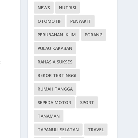
NEWS
NUTRISI
OTOMOTIF
PENYAKIT
PERUBAHAN IKLIM
PORANG
PULAU KAKABAN
RAHASIA SUKSES
t
REKOR TERTINGGI
RUMAH TANGGA
SEPEDA MOTOR
SPORT
TANAMAN
TAPANULI SELATAN
TRAVEL