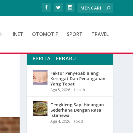
TH
INET
OTOMOTIF
SPORT
TRAVEL
BERITA TERBARU
Faktor Penyebab Biang
Keringat Dan Penanganan
Yang Tepat
Agu 5, 2026
|
Health
Tengkleng Sapi Hidangan
Sederhana Dengan Rasa
Istimewa
Agu 4, 2026
|
Food