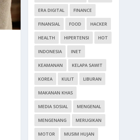
ERA DIGITAL
FINANCE
FINANSIAL
FOOD
HACKER
HEALTH
HIPERTENSI
HOT
INDONESIA
INET
KEAMANAN
KELAPA SAWIT
KOREA
KULIT
LIBURAN
MAKANAN KHAS
MEDIA SOSIAL
MENGENAL
MENGENANG
MERUGIKAN
MOTOR
MUSIM HUJAN