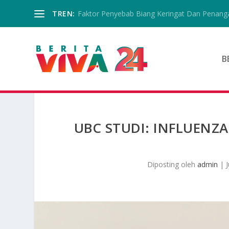
TREN:
Faktor Penyebab Biang Keringat Dan Penanga
B
UBC STUDI: INFLUENZ
Diposting oleh
admin
|