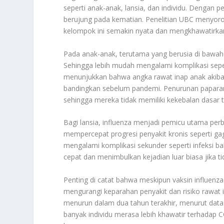
seperti anak-anak, lansia, dan individu. Dengan p
berujung pada kematian. Penelitian UBC menyor
kelompok ini semakin nyata dan mengkhawatirka
Pada anak-anak, terutama yang berusia di bawa
Sehingga lebih mudah mengalami komplikasi sepert
menunjukkan bahwa angka rawat inap anak akibat
bandingkan sebelum pandemi. Penurunan paparan
sehingga mereka tidak memiliki kekebalan dasar te
Bagi lansia, influenza menjadi pemicu utama per
mempercepat progresi penyakit kronis seperti gaga
mengalami komplikasi sekunder seperti infeksi ba
cepat dan menimbulkan kejadian luar biasa jika ti
Penting di catat bahwa meskipun vaksin influenza
mengurangi keparahan penyakit dan risiko rawat 
menurun dalam dua tahun terakhir, menurut data 
banyak individu merasa lebih khawatir terhadap