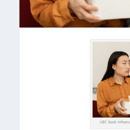
UBC Studi: Influe