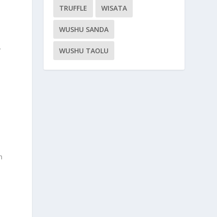
TRUFFLE
WISATA
WUSHU SANDA
.
WUSHU TAOLU
n