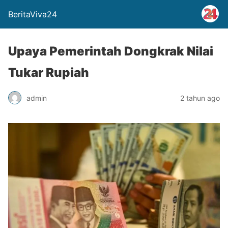
BeritaViva24
Upaya Pemerintah Dongkrak Nilai
Tukar Rupiah
admin
2 tahun ago