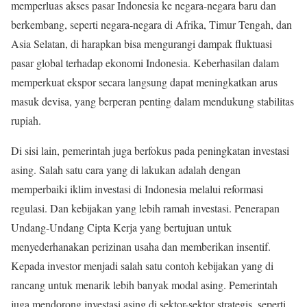
memperluas akses pasar Indonesia ke negara-negara baru dan
berkembang, seperti negara-negara di Afrika, Timur Tengah, dan
Asia Selatan, di harapkan bisa mengurangi dampak fluktuasi
pasar global terhadap ekonomi Indonesia. Keberhasilan dalam
memperkuat ekspor secara langsung dapat meningkatkan arus
masuk devisa, yang berperan penting dalam mendukung stabilitas
rupiah.
Di sisi lain, pemerintah juga berfokus pada peningkatan investasi
asing. Salah satu cara yang di lakukan adalah dengan
memperbaiki iklim investasi di Indonesia melalui reformasi
regulasi. Dan kebijakan yang lebih ramah investasi. Penerapan
Undang-Undang Cipta Kerja yang bertujuan untuk
menyederhanakan perizinan usaha dan memberikan insentif.
Kepada investor menjadi salah satu contoh kebijakan yang di
rancang untuk menarik lebih banyak modal asing. Pemerintah
juga mendorong investasi asing di sektor-sektor strategis, seperti