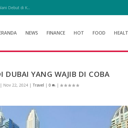
ni Debut di K...
ERANDA
NEWS
FINANCE
HOT
FOOD
HEAL
I DUBAI YANG WAJIB DI COBA
|
Nov 22, 2024
|
Travel
|
0
|