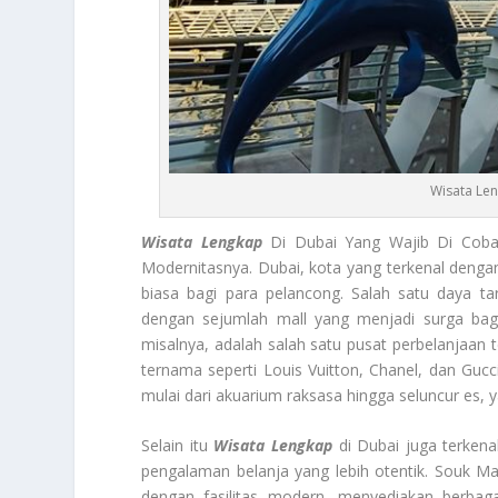
Wisata Len
Wisata Lengkap
Di Dubai Yang Wajib Di Coba
Modernitasnya. Dubai, kota yang terkenal deng
biasa bagi para pelancong. Salah satu daya ta
dengan sejumlah mall yang menjadi surga bag
misalnya, adalah salah satu pusat perbelanjaan 
ternama seperti Louis Vuitton, Chanel, dan Gucc
mulai dari akuarium raksasa hingga seluncur es,
Selain itu
Wisata Lengkap
di Dubai juga terkena
pengalaman belanja yang lebih otentik. Souk M
dengan fasilitas modern, menyediakan berbagai