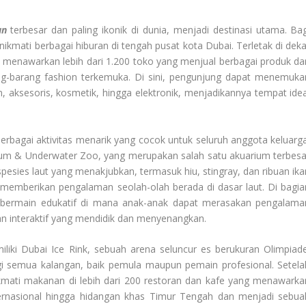
an
terbesar dan paling ikonik di dunia, menjadi destinasi utama. Bag
kmati berbagai hiburan di tengah pusat kota Dubai. Terletak di deka
all menawarkan lebih dari 1.200 toko yang menjual berbagai produk dar
g-barang fashion terkemuka. Di sini, pengunjung dapat menemuka
 aksesoris, kosmetik, hingga elektronik, menjadikannya tempat idea
erbagai aktivitas menarik yang cocok untuk seluruh anggota keluarga
rium & Underwater Zoo, yang merupakan salah satu akuarium terbesa
pesies laut yang menakjubkan, termasuk hiu, stingray, dan ribuan ika
 memberikan pengalaman seolah-olah berada di dasar laut. Di bagia
at bermain edukatif di mana anak-anak dapat merasakan pengalama
nan interaktif yang mendidik dan menyenangkan.
iliki Dubai Ice Rink, sebuah arena seluncur es berukuran Olimpiade
semua kalangan, baik pemula maupun pemain profesional. Setela
kmati makanan di lebih dari 200 restoran dan kafe yang menawarka
internasional hingga hidangan khas Timur Tengah dan menjadi sebua