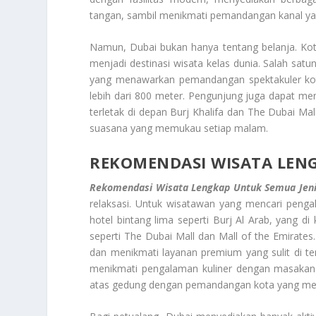
tangan, sambil menikmati pemandangan kanal yan
Namun, Dubai bukan hanya tentang belanja. Ko
menjadi destinasi wisata kelas dunia. Salah satu
yang menawarkan pemandangan spektakuler kota 
lebih dari 800 meter. Pengunjung juga dapat men
terletak di depan Burj Khalifa dan The Dubai Mal
suasana yang memukau setiap malam.
REKOMENDASI WISATA LENG
Rekomendasi Wisata Lengkap Untuk Semua Jeni
relaksasi. Untuk wisatawan yang mencari penga
hotel bintang lima seperti Burj Al Arab, yang d
seperti The Dubai Mall dan Mall of the Emirate
dan menikmati layanan premium yang sulit di te
menikmati pengalaman kuliner dengan masakan d
atas gedung dengan pemandangan kota yang me