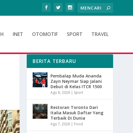
TH
INET
OTOMOTIF
SPORT
TRAVEL
BERITA TERBARU
Pembalap Muda Ananda
Zayn Neymar Siap Jalani
Debut di Kelas ITCR 1500
Agu 8, 2026
|
Sport
Restoran Toronto Dari
Italia Masuk Daftar Yang
Terbaik Di Dunia
Agu 7, 2026
|
Food