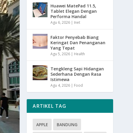
Huawei MatePad 11.5,
Tablet Elegan Dengan
Performa Handal
Agu 6, 2026
|
Inet
Faktor Penyebab Biang
Keringat Dan Penanganan
Yang Tepat
Agu 5, 2026
|
Health
Tengkleng Sapi Hidangan
Sederhana Dengan Rasa
Istimewa
Agu 4, 2026
|
Food
ARTIKEL TAG
APPLE
BANDUNG