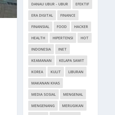
DANAU UBUR - UBUR
EFEKTIF
ERA DIGITAL
FINANCE
FINANSIAL
FOOD
HACKER
HEALTH
HIPERTENSI
HOT
INDONESIA
INET
KEAMANAN
KELAPA SAWIT
KOREA
KULIT
LIBURAN
MAKANAN KHAS
MEDIA SOSIAL
MENGENAL
MENGENANG
MERUGIKAN