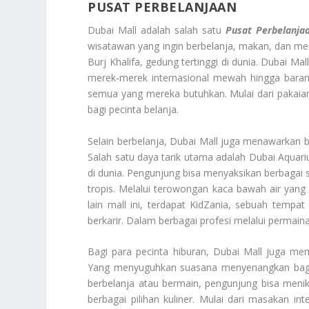
PUSAT PERBELANJAAN
Dubai Mall adalah salah satu
Pusat Perbelanja
wisatawan yang ingin berbelanja, makan, dan meni
Burj Khalifa, gedung tertinggi di dunia. Dubai M
merek-merek internasional mewah hingga baran
semua yang mereka butuhkan. Mulai dari pakaian,
bagi pecinta belanja.
Selain berbelanja, Dubai Mall juga menawarkan b
Salah satu daya tarik utama adalah Dubai Aqua
di dunia. Pengunjung bisa menyaksikan berbagai s
tropis. Melalui terowongan kaca bawah air yang
lain mall ini, terdapat KidZania, sebuah temp
berkarir. Dalam berbagai profesi melalui permai
Bagi para pecinta hiburan, Dubai Mall juga mem
Yang menyuguhkan suasana menyenangkan bagi 
berbelanja atau bermain, pengunjung bisa meni
berbagai pilihan kuliner. Mulai dari masakan 