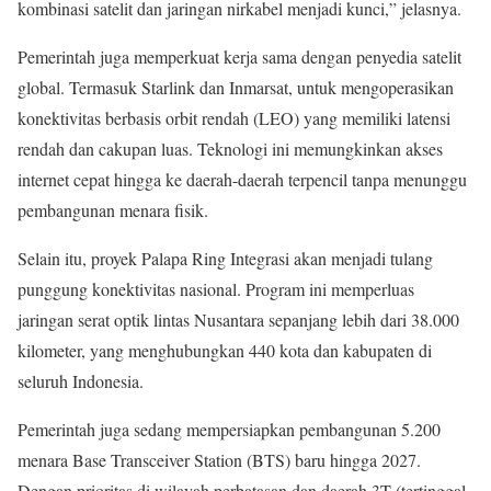
kombinasi satelit dan jaringan nirkabel menjadi kunci,” jelasnya.
Pemerintah juga memperkuat kerja sama dengan penyedia satelit
global. Termasuk Starlink dan Inmarsat, untuk mengoperasikan
konektivitas berbasis orbit rendah (LEO) yang memiliki latensi
rendah dan cakupan luas. Teknologi ini memungkinkan akses
internet cepat hingga ke daerah-daerah terpencil tanpa menunggu
pembangunan menara fisik.
Selain itu, proyek Palapa Ring Integrasi akan menjadi tulang
punggung konektivitas nasional. Program ini memperluas
jaringan serat optik lintas Nusantara sepanjang lebih dari 38.000
kilometer, yang menghubungkan 440 kota dan kabupaten di
seluruh Indonesia.
Pemerintah juga sedang mempersiapkan pembangunan 5.200
menara Base Transceiver Station (BTS) baru hingga 2027.
Dengan prioritas di wilayah perbatasan dan daerah 3T (tertinggal,