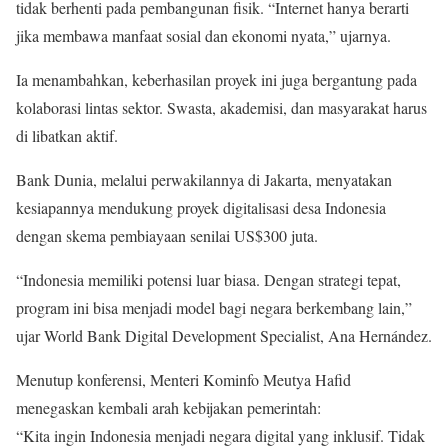
tidak berhenti pada pembangunan fisik. “Internet hanya berarti
jika membawa manfaat sosial dan ekonomi nyata,” ujarnya.
Ia menambahkan, keberhasilan proyek ini juga bergantung pada
kolaborasi lintas sektor. Swasta, akademisi, dan masyarakat harus
di libatkan aktif.
Bank Dunia, melalui perwakilannya di Jakarta, menyatakan
kesiapannya mendukung proyek digitalisasi desa Indonesia
dengan skema pembiayaan senilai US$300 juta.
“Indonesia memiliki potensi luar biasa. Dengan strategi tepat,
program ini bisa menjadi model bagi negara berkembang lain,”
ujar World Bank Digital Development Specialist, Ana Hernández.
Menutup konferensi, Menteri Kominfo Meutya Hafid
menegaskan kembali arah kebijakan pemerintah:
“Kita ingin Indonesia menjadi negara digital yang inklusif. Tidak