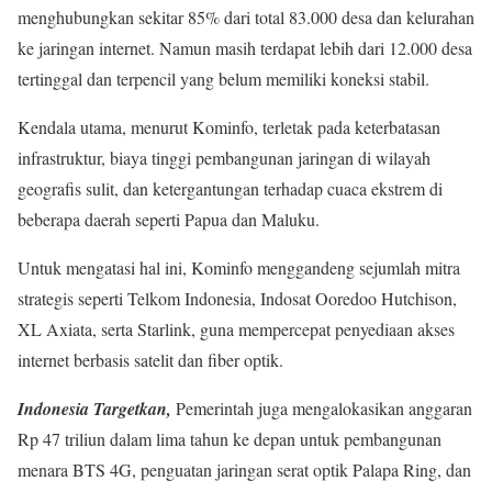
menghubungkan sekitar 85% dari total 83.000 desa dan kelurahan
ke jaringan internet. Namun masih terdapat lebih dari 12.000 desa
tertinggal dan terpencil yang belum memiliki koneksi stabil.
Kendala utama, menurut Kominfo, terletak pada keterbatasan
infrastruktur, biaya tinggi pembangunan jaringan di wilayah
geografis sulit, dan ketergantungan terhadap cuaca ekstrem di
beberapa daerah seperti Papua dan Maluku.
Untuk mengatasi hal ini, Kominfo menggandeng sejumlah mitra
strategis seperti Telkom Indonesia, Indosat Ooredoo Hutchison,
XL Axiata, serta Starlink, guna mempercepat penyediaan akses
internet berbasis satelit dan fiber optik.
Indonesia Targetkan,
Pemerintah juga mengalokasikan anggaran
Rp 47 triliun dalam lima tahun ke depan untuk pembangunan
menara BTS 4G, penguatan jaringan serat optik Palapa Ring, dan