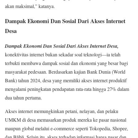
akan maksimal,” katanya.
Dampak Ekonomi Dan Sosial Dari Akses Internet
Desa
Dampak Ekonomi Dan Sosial Dari Akses Internet Desa,
konektivitas internet bukan sekadar soal teknologi—ia telah
terbukti membawa dampak sosial dan ekonomi yang besar bagi
masyarakat pedesaan. Berdasarkan kajian Bank Dunia (World
Bank) tahun 2024, desa yang memiliki akses internet produktif
mengalami peningkatan pendapatan rata-rata hingga 27% dalam
dua tahun pertama.
Akses internet memungkinkan petani, nelayan, dan pelaku
UMKM di desa memasarkan produk mereka ke pasar nasional
maupun global melalui e-commerce seperti Tokopedia, Shopee,
dan Blibli. Selain itu, akses terhadap informasi harga pasar dan