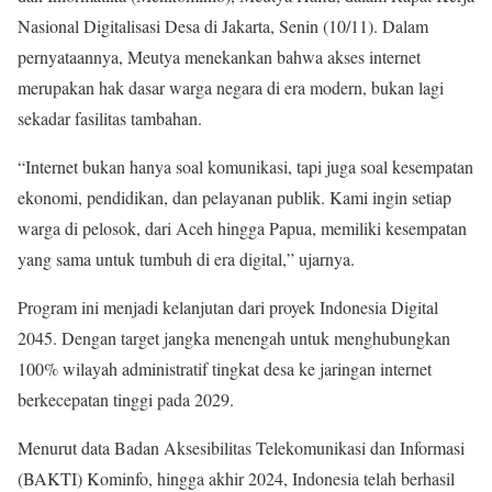
Nasional Digitalisasi Desa di Jakarta, Senin (10/11). Dalam
pernyataannya, Meutya menekankan bahwa akses internet
merupakan hak dasar warga negara di era modern, bukan lagi
sekadar fasilitas tambahan.
“Internet bukan hanya soal komunikasi, tapi juga soal kesempatan
ekonomi, pendidikan, dan pelayanan publik. Kami ingin setiap
warga di pelosok, dari Aceh hingga Papua, memiliki kesempatan
yang sama untuk tumbuh di era digital,” ujarnya.
Program ini menjadi kelanjutan dari proyek Indonesia Digital
2045. Dengan target jangka menengah untuk menghubungkan
100% wilayah administratif tingkat desa ke jaringan internet
berkecepatan tinggi pada 2029.
Menurut data Badan Aksesibilitas Telekomunikasi dan Informasi
(BAKTI) Kominfo, hingga akhir 2024, Indonesia telah berhasil