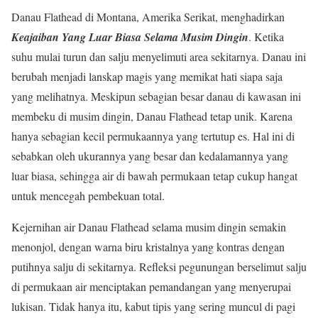
Danau Flathead di Montana, Amerika Serikat, menghadirkan
Keajaiban Yang Luar Biasa Selama Musim Dingin
. Ketika
suhu mulai turun dan salju menyelimuti area sekitarnya. Danau ini
berubah menjadi lanskap magis yang memikat hati siapa saja
yang melihatnya. Meskipun sebagian besar danau di kawasan ini
membeku di musim dingin, Danau Flathead tetap unik. Karena
hanya sebagian kecil permukaannya yang tertutup es. Hal ini di
sebabkan oleh ukurannya yang besar dan kedalamannya yang
luar biasa, sehingga air di bawah permukaan tetap cukup hangat
untuk mencegah pembekuan total.
Kejernihan air Danau Flathead selama musim dingin semakin
menonjol, dengan warna biru kristalnya yang kontras dengan
putihnya salju di sekitarnya. Refleksi pegunungan berselimut salju
di permukaan air menciptakan pemandangan yang menyerupai
lukisan. Tidak hanya itu, kabut tipis yang sering muncul di pagi