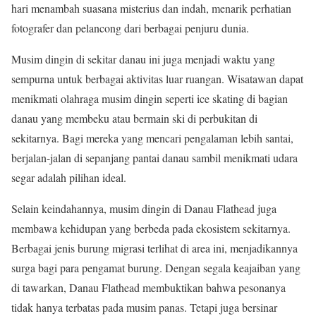
hari menambah suasana misterius dan indah, menarik perhatian
fotografer dan pelancong dari berbagai penjuru dunia.
Musim dingin di sekitar danau ini juga menjadi waktu yang
sempurna untuk berbagai aktivitas luar ruangan. Wisatawan dapat
menikmati olahraga musim dingin seperti ice skating di bagian
danau yang membeku atau bermain ski di perbukitan di
sekitarnya. Bagi mereka yang mencari pengalaman lebih santai,
berjalan-jalan di sepanjang pantai danau sambil menikmati udara
segar adalah pilihan ideal.
Selain keindahannya, musim dingin di Danau Flathead juga
membawa kehidupan yang berbeda pada ekosistem sekitarnya.
Berbagai jenis burung migrasi terlihat di area ini, menjadikannya
surga bagi para pengamat burung. Dengan segala keajaiban yang
di tawarkan, Danau Flathead membuktikan bahwa pesonanya
tidak hanya terbatas pada musim panas. Tetapi juga bersinar