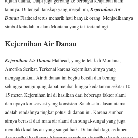
tujuan utama, tetapi juga gerbang ke berbagai keajaiban alam
lainnya. Di tengah lanskap yang megah ini,
Kejernihan Air
Danau
Flathead terus menarik hati banyak orang. Menjadikannya
simbol keindahan alam Montana yang tak tertandingi.
Kejernihan Air Danau
Kejernihan Air Danau
Flathead, yang terletak di Montana,
Amerika Serikat. Terkenal karena kejernihan airnya yang
mengagumkan. Air di danau ini begitu bersih dan bening
sehingga pengunjung dapat melihat hingga kedalaman sekitar 10-
15 meter. Kejernihan ini di hasilkan dari beberapa faktor alami
dan upaya konservasi yang konsisten. Salah satu alasan utama
adalah rendahnya tingkat polusi di danau ini. Karena sumber
airnya berasal dari mata air alami dan sungai-sungai yang juga
memiliki kualitas air yang sangat baik. Di tambah lagi, sedimen
dan partikel kecil yang biasanya membuat air terlihat keruh sangat