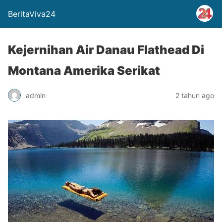
BeritaViva24
Kejernihan Air Danau Flathead Di
Montana Amerika Serikat
admin
2 tahun ago