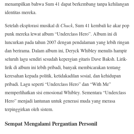
menampilkan bahwa Sum 41 dapat berkembang tanpa kehilangan
identitas mereka.
Setelah eksplorasi musikal di
Chuck
, Sum 41 kembali ke akar pop
punk mereka lewat album “Underclass Hero”. Album ini di
luncurkan pada tahun 2007 dengan pendalaman yang lebih ringan
dan berirama. Dalam album ini, Deryck Whibley menulis hampir
seluruh lagu sendiri sesudah kepergian gitaris Dave Baksh. Lirik-
lirik di album ini lebih pribadi, banyak membicarakan tentang
keresahan kepada politik, ketidakadilan sosial, dan kehidupan
pribadi. Lagu seperti “Underclass Hero” dan “With Me”
memperlihatkan sisi emosional Whibley. Sementara “Underclass
Hero” menjadi lantunan untuk generasi muda yang merasa
terpinggirkan oleh sistem.
Sempat Mengalami Pergantian Personil