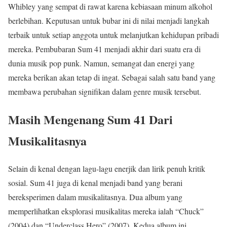
Whibley yang sempat di rawat karena kebiasaan minum alkohol
berlebihan. Keputusan untuk bubar ini di nilai menjadi langkah
terbaik untuk setiap anggota untuk melanjutkan kehidupan pribadi
mereka. Pembubaran Sum 41 menjadi akhir dari suatu era di
dunia musik pop punk. Namun, semangat dan energi yang
mereka berikan akan tetap di ingat. Sebagai salah satu band yang
membawa perubahan signifikan dalam genre musik tersebut.
Masih Mengenang Sum 41 Dari
Musikalitasnya
Selain di kenal dengan lagu-lagu enerjik dan lirik penuh kritik
sosial. Sum 41 juga di kenal menjadi band yang berani
bereksperimen dalam musikalitasnya. Dua album yang
memperlihatkan eksplorasi musikalitas mereka ialah “Chuck”
(2004) dan “Underclass Hero” (2007). Kedua album ini