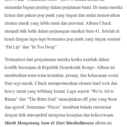
menandai bagian penting dalam perjalanan band. Di mana mereka
keluar dari pakem pop punk yang ringan dan mulai menawarkan
elemen musik yang lebih rumit dan personal. Album Chuck
menjadi titik balik dalam perjuangan musikal Sum 41. Setelah di
kenal dengan lagu-lagu bernuansa pop punk yang ringan semisal
“Fat Lip” dan “In Too Deep”.
Terinspirasi dari pengalaman mereka ketika terjebak dalam
konflik bersenjata di Republik Demokratik Kongo. Album ini
memberikan tema-tema kematian, perang, dan kekacauan sosial.
Dari segi musik, Chuck mempromosikan elemen hard rock dan
heavy metal yang terbilang kental. Lagu seperti “We’re All to
Blame” dan “The Bitter End” menciptakan riff gitar yang berat
dan agresif. Sementara “Pieces” membuat balada emosional
dengan lirik introspektif mengenai kesepian dan kekecewaan.
Masih Mengenang Sum 41 Dari Musikalitasnya
album ini