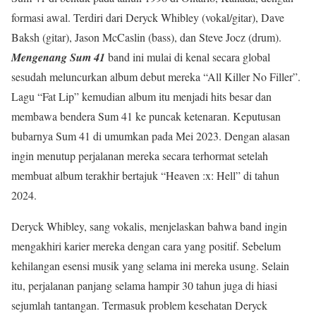
formasi awal. Terdiri dari Deryck Whibley (vokal/gitar), Dave
Baksh (gitar), Jason McCaslin (bass), dan Steve Jocz (drum).
Mengenang Sum 41
band ini mulai di kenal secara global
sesudah meluncurkan album debut mereka “All Killer No Filler”.
Lagu “Fat Lip” kemudian album itu menjadi hits besar dan
membawa bendera Sum 41 ke puncak ketenaran. Keputusan
bubarnya Sum 41 di umumkan pada Mei 2023. Dengan alasan
ingin menutup perjalanan mereka secara terhormat setelah
membuat album terakhir bertajuk “Heaven :x: Hell” di tahun
2024.
Deryck Whibley, sang vokalis, menjelaskan bahwa band ingin
mengakhiri karier mereka dengan cara yang positif. Sebelum
kehilangan esensi musik yang selama ini mereka usung. Selain
itu, perjalanan panjang selama hampir 30 tahun juga di hiasi
sejumlah tantangan. Termasuk problem kesehatan Deryck