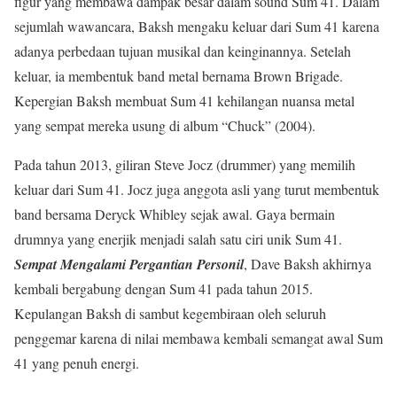
figur yang membawa dampak besar dalam sound Sum 41. Dalam
sejumlah wawancara, Baksh mengaku keluar dari Sum 41 karena
adanya perbedaan tujuan musikal dan keinginannya. Setelah
keluar, ia membentuk band metal bernama Brown Brigade.
Kepergian Baksh membuat Sum 41 kehilangan nuansa metal
yang sempat mereka usung di album “Chuck” (2004).
Pada tahun 2013, giliran Steve Jocz (drummer) yang memilih
keluar dari Sum 41. Jocz juga anggota asli yang turut membentuk
band bersama Deryck Whibley sejak awal. Gaya bermain
drumnya yang enerjik menjadi salah satu ciri unik Sum 41.
Sempat Mengalami Pergantian Personil
, Dave Baksh akhirnya
kembali bergabung dengan Sum 41 pada tahun 2015.
Kepulangan Baksh di sambut kegembiraan oleh seluruh
penggemar karena di nilai membawa kembali semangat awal Sum
41 yang penuh energi.