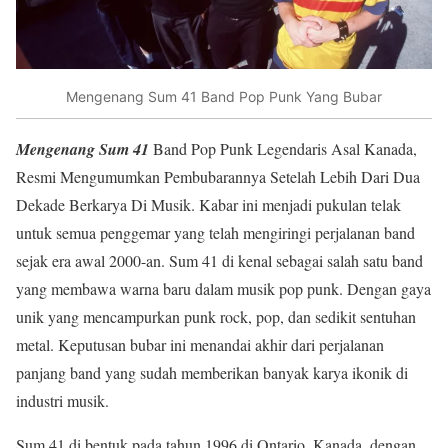
Mengenang Sum 41 Band Pop Punk Yang Bubar
Mengenang Sum 41
Band Pop Punk Legendaris Asal Kanada,
Resmi Mengumumkan Pembubarannya Setelah Lebih Dari Dua
Dekade Berkarya Di Musik. Kabar ini menjadi pukulan telak
untuk semua penggemar yang telah mengiringi perjalanan band
sejak era awal 2000-an. Sum 41 di kenal sebagai salah satu band
yang membawa warna baru dalam musik pop punk. Dengan gaya
unik yang mencampurkan punk rock, pop, dan sedikit sentuhan
metal. Keputusan bubar ini menandai akhir dari perjalanan
panjang band yang sudah memberikan banyak karya ikonik di
industri musik.
Sum 41 di bentuk pada tahun 1996 di Ontario, Kanada, dengan