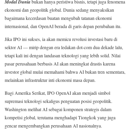
Modal Dunia
bukan hanya peristiwa bisnis, tetapi juga fenomena
ekonomi dan geopolitik global. Dunia sedang menyaksikan
bagaimana kecerdasan buatan mengubah tatanan ekonomi
internasional, dan OpenAI berada di garis depan perubahan itu.
Jika IPO ini sukses, ia akan memicu revolusi investasi baru di
sektor AI — mirip dengan era ledakan dot-com dua dekade lalu,
tetapi kali ini dengan landasan teknologi yang lebih solid. Nilai
pasar perusahaan berbasis AI akan meningkat drastis karena
investor global mulai memahami bahwa AI bukan tren sementara,
melainkan infrastruktur inti ekonomi masa depan.
Bagi Amerika Serikat, IPO OpenAI akan menjadi simbol
supremasi teknologi sekaligus penguatan posisi geopolitik.
Washington melihat AI sebagai komponen strategis dalam
kompetisi global, terutama menghadapi Tiongkok yang juga
gencar mengembangkan perusahaan AI nasionalnya.