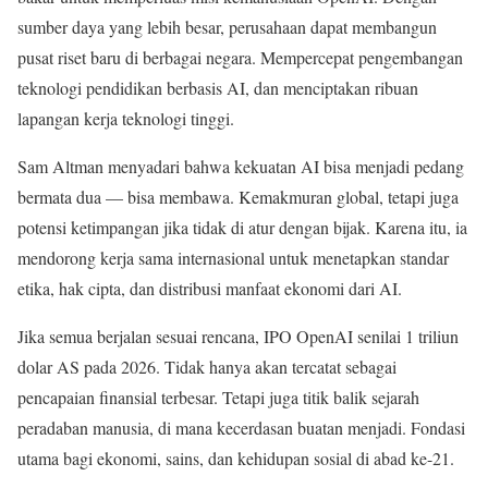
sumber daya yang lebih besar, perusahaan dapat membangun
pusat riset baru di berbagai negara. Mempercepat pengembangan
teknologi pendidikan berbasis AI, dan menciptakan ribuan
lapangan kerja teknologi tinggi.
Sam Altman menyadari bahwa kekuatan AI bisa menjadi pedang
bermata dua — bisa membawa. Kemakmuran global, tetapi juga
potensi ketimpangan jika tidak di atur dengan bijak. Karena itu, ia
mendorong kerja sama internasional untuk menetapkan standar
etika, hak cipta, dan distribusi manfaat ekonomi dari AI.
Jika semua berjalan sesuai rencana, IPO OpenAI senilai 1 triliun
dolar AS pada 2026. Tidak hanya akan tercatat sebagai
pencapaian finansial terbesar. Tetapi juga titik balik sejarah
peradaban manusia, di mana kecerdasan buatan menjadi. Fondasi
utama bagi ekonomi, sains, dan kehidupan sosial di abad ke-21.