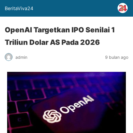
BeritaViva24
OpenAI Targetkan IPO Senilai 1
Triliun Dolar AS Pada 2026
admin
9 bulan ago