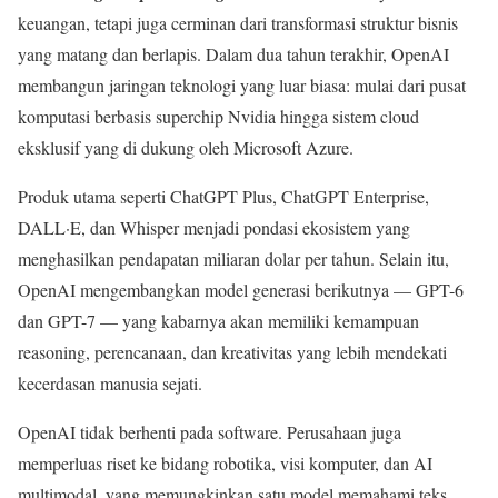
keuangan, tetapi juga cerminan dari transformasi struktur bisnis
yang matang dan berlapis. Dalam dua tahun terakhir, OpenAI
membangun jaringan teknologi yang luar biasa: mulai dari pusat
komputasi berbasis superchip Nvidia hingga sistem cloud
eksklusif yang di dukung oleh Microsoft Azure.
Produk utama seperti ChatGPT Plus, ChatGPT Enterprise,
DALL·E, dan Whisper menjadi pondasi ekosistem yang
menghasilkan pendapatan miliaran dolar per tahun. Selain itu,
OpenAI mengembangkan model generasi berikutnya — GPT-6
dan GPT-7 — yang kabarnya akan memiliki kemampuan
reasoning, perencanaan, dan kreativitas yang lebih mendekati
kecerdasan manusia sejati.
OpenAI tidak berhenti pada software. Perusahaan juga
memperluas riset ke bidang robotika, visi komputer, dan AI
multimodal, yang memungkinkan satu model memahami teks,