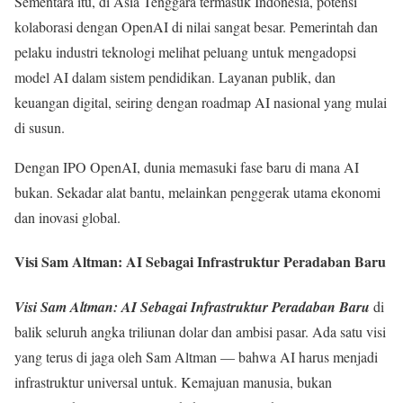
Sementara itu, di Asia Tenggara termasuk Indonesia, potensi
kolaborasi dengan OpenAI di nilai sangat besar. Pemerintah dan
pelaku industri teknologi melihat peluang untuk mengadopsi
model AI dalam sistem pendidikan. Layanan publik, dan
keuangan digital, seiring dengan roadmap AI nasional yang mulai
di susun.
Dengan IPO OpenAI, dunia memasuki fase baru di mana AI
bukan. Sekadar alat bantu, melainkan penggerak utama ekonomi
dan inovasi global.
Visi Sam Altman: AI Sebagai Infrastruktur Peradaban Baru
Visi Sam Altman: AI Sebagai Infrastruktur Peradaban Baru
di
balik seluruh angka triliunan dolar dan ambisi pasar. Ada satu visi
yang terus di jaga oleh Sam Altman — bahwa AI harus menjadi
infrastruktur universal untuk. Kemajuan manusia, bukan