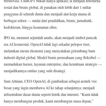
berinovasi. ChatGPT bukan hanya aplikasi; ia menjadi fenomena
sosial dan bisnis global, di gunakan oleh lebih dari 1 miliar
pengguna di seluruh dunia dan menjadi alat kerja utama di
berbagai sektor — mulai dari pendidikan, bisnis, jurnalistik,
kedokteran, hingga keamanan siber.
IPO ini, menurut sejumlah analis, akan menjadi simbol puncak
era AI komersial. OpenAI tidak lagi sekadar pelopor riset,
melainkan mesin ekonomi yang menyalakan gelombang baru
industri digital global. Model bisnis perusahaan yang fleksibel —
memadukan lisensi, layanan enterprise, dan kemitraan strategis —
menjadikannya entitas yang sulit disaingi.
Sam Altman, CEO OpenAI, di gambarkan sebagai arsitek visi
besar yang ingin membawa AI ke tahap selanjutnya: menjadi
infrastruktur dasar dunia seperti listrik dan internet. “Kami tidak
hanya membangun produk, kami membangun masa depan,”