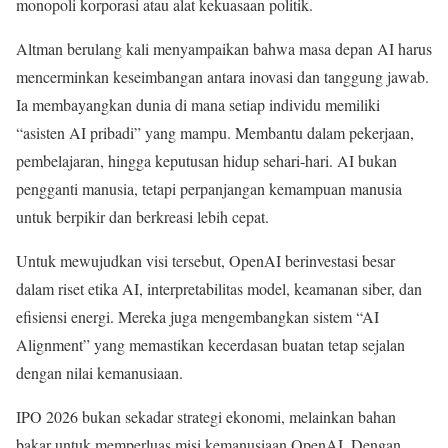
monopoli korporasi atau alat kekuasaan politik.
Altman berulang kali menyampaikan bahwa masa depan AI harus
mencerminkan keseimbangan antara inovasi dan tanggung jawab.
Ia membayangkan dunia di mana setiap individu memiliki
“asisten AI pribadi” yang mampu. Membantu dalam pekerjaan,
pembelajaran, hingga keputusan hidup sehari-hari. AI bukan
pengganti manusia, tetapi perpanjangan kemampuan manusia
untuk berpikir dan berkreasi lebih cepat.
Untuk mewujudkan visi tersebut, OpenAI berinvestasi besar
dalam riset etika AI, interpretabilitas model, keamanan siber, dan
efisiensi energi. Mereka juga mengembangkan sistem “AI
Alignment” yang memastikan kecerdasan buatan tetap sejalan
dengan nilai kemanusiaan.
IPO 2026 bukan sekadar strategi ekonomi, melainkan bahan
bakar untuk memperluas misi kemanusiaan OpenAI. Dengan