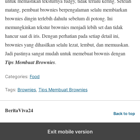
untuk memastikan teksturnya fudgy, tidak terlalu kering. Setelah
matang, pembuat brownies berpengalaman selalu membiarkan
brownies dingin terlebih dahulu sebelum di potong. Ini
memungkinkan tekstur brownies menjadi lebih set dan tidak
hancur saat di iris. Dengan perhatian pada setiap detail ini,
brownies yang dihasilkan selalu lezat, lembut, dan memuaskan.
Jadi pastinya sangat mudah untuk memebuat brownis dengan
Tips Membuat Brownies
.
Categories:
Food
Tags:
Brownies
,
Tips Membuat Brownies
BeritaViva24
Back to top
Exit mobile version