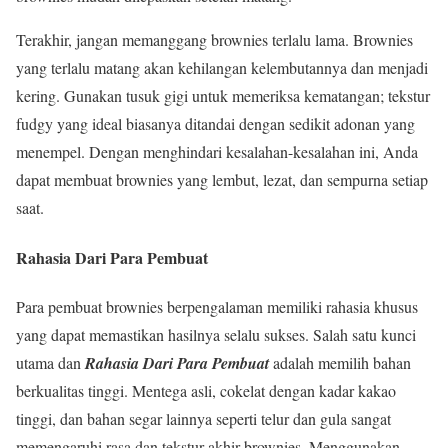
Terakhir, jangan memanggang brownies terlalu lama. Brownies
yang terlalu matang akan kehilangan kelembutannya dan menjadi
kering. Gunakan tusuk gigi untuk memeriksa kematangan; tekstur
fudgy yang ideal biasanya ditandai dengan sedikit adonan yang
menempel. Dengan menghindari kesalahan-kesalahan ini, Anda
dapat membuat brownies yang lembut, lezat, dan sempurna setiap
saat.
Rahasia Dari Para Pembuat
Para pembuat brownies berpengalaman memiliki rahasia khusus
yang dapat memastikan hasilnya selalu sukses. Salah satu kunci
utama dan
Rahasia Dari Para Pembuat
adalah memilih bahan
berkualitas tinggi. Mentega asli, cokelat dengan kadar kakao
tinggi, dan bahan segar lainnya seperti telur dan gula sangat
memengaruhi rasa dan tekstur akhir brownies. Menggunakan