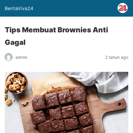
BeritaViva24
Tips Membuat Brownies Anti
Gagal
admin
2 tahun ago