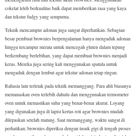
cokelat leleh berkualitas baik dapat memberikan rasa yang kaya
dan tekstur fudgy yang sempurna.
Teknik mencampur adonan juga sangat diperhatikan. Sebagian
besar pembuat brownies berpengalaman hanya mengaduk adonan
hingga tercampur merata untuk mencegah gluten dalam tepung
berkembang berlebihan, yang dapat membuat brownies menjadi
keras. Mereka juga sering kali menggunakan spatula untuk
mengaduk dengan lembut agar tekstur adonan tetap ringan.
Rahasia lain terletak pada teknik memanggang. Para ahli biasanya
memanaskan oven terlebih dahulu dan menggunakan termometer
oven untuk memastikan suhu yang benar-benar akurat. Loyang
yang digunakan juga di lapisi kertas roti agar brownies mudah
dilepaskan setelah matang. Saat memanggang, waktu sangat di
perhatikan; brownies diperiksa dengan tusuk gigi di tengah proses