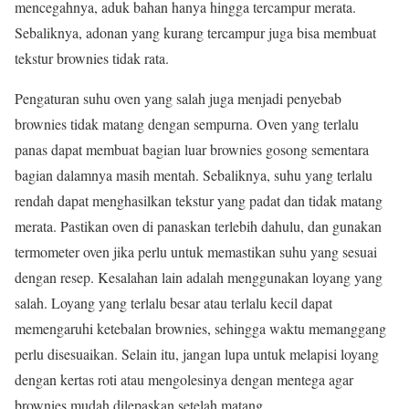
mencegahnya, aduk bahan hanya hingga tercampur merata.
Sebaliknya, adonan yang kurang tercampur juga bisa membuat
tekstur brownies tidak rata.
Pengaturan suhu oven yang salah juga menjadi penyebab
brownies tidak matang dengan sempurna. Oven yang terlalu
panas dapat membuat bagian luar brownies gosong sementara
bagian dalamnya masih mentah. Sebaliknya, suhu yang terlalu
rendah dapat menghasilkan tekstur yang padat dan tidak matang
merata. Pastikan oven di panaskan terlebih dahulu, dan gunakan
termometer oven jika perlu untuk memastikan suhu yang sesuai
dengan resep. Kesalahan lain adalah menggunakan loyang yang
salah. Loyang yang terlalu besar atau terlalu kecil dapat
memengaruhi ketebalan brownies, sehingga waktu memanggang
perlu disesuaikan. Selain itu, jangan lupa untuk melapisi loyang
dengan kertas roti atau mengolesinya dengan mentega agar
brownies mudah dilepaskan setelah matang.