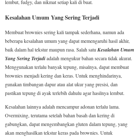
lembut, fudgy, dan nikmat setiap kali di buat.
Kesalahan Umum Yang Sering Terjadi
Membuat brownies sering kali tampak sederhana, namun ada
beberapa kesalahan umum yang dapat memengaruhi hasil akhir,
baik dalam hal tekstur maupun rasa. Salah satu
Kesalahan Umum
Yang Sering Terjadi
adalah mengukur bahan secara tidak akurat.
Menggunakan terlalu banyak tepung, misalnya, dapat membuat
brownies menjadi kering dan keras. Untuk menghindarinya,
gunakan timbangan dapur atau alat ukur yang presisi, dan
pastikan tepung di ayak terlebih dahulu agar hasilnya lembut.
Kesalahan lainnya adalah mencampur adonan terlalu lama.
Overmixing, terutama setelah bahan basah dan kering di
gabungkan, dapat mengembangkan gluten dalam tepung, yang
akan menghasilkan tekstur keras pada brownies. Untuk