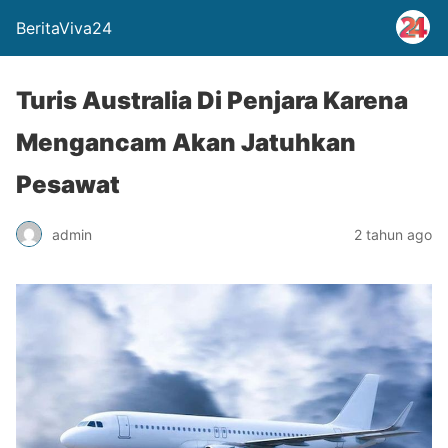
BeritaViva24
Turis Australia Di Penjara Karena
Mengancam Akan Jatuhkan
Pesawat
admin
2 tahun ago