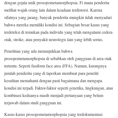
dengan gejala unik prosopometamorphopsia. Fi mana penderita
melihat wajah orang lain dalam keadaan terdistorsi. Karena
sifatnya yang jarang, banyak penderita mungkin tidak menyadari
bahwa mereka memiliki kondisi ini. Sebagian besar kasus yang
terdeteksi di temukan pada individu yang telah mengalami cedera
otak, stroke, atau penyakit neurologis lain yang lebih serius.
Penelitian yang ada menunjukkan bahwa
prosopometamorphopsia di sebabkan oleh gangguan di area otak
tertentu. Seperti fusiform face area (FFA). Namun, kurangnya
jumlah penderita yang di laporkan membuat para peneliti
kesulitan memahami dengan pasti bagaimana dan mengapa
kondisi ini terjadi. Faktor-faktor seperti genetika, lingkungan, atau
kombinasi keduanya masih menjadi pertanyaan yang belum
terjawab dalam studi gangguan ini.
Kasus-kasus prosopometamorphopsia yang terdokumentasi