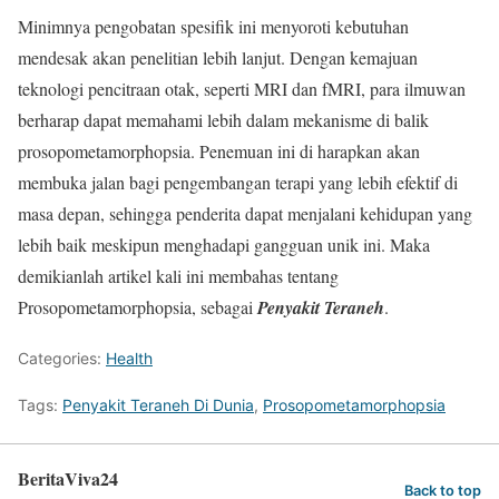
Minimnya pengobatan spesifik ini menyoroti kebutuhan
mendesak akan penelitian lebih lanjut. Dengan kemajuan
teknologi pencitraan otak, seperti MRI dan fMRI, para ilmuwan
berharap dapat memahami lebih dalam mekanisme di balik
prosopometamorphopsia. Penemuan ini di harapkan akan
membuka jalan bagi pengembangan terapi yang lebih efektif di
masa depan, sehingga penderita dapat menjalani kehidupan yang
lebih baik meskipun menghadapi gangguan unik ini. Maka
demikianlah artikel kali ini membahas tentang
Prosopometamorphopsia, sebagai
Penyakit Teraneh
.
Categories:
Health
Tags:
Penyakit Teraneh Di Dunia
,
Prosopometamorphopsia
BeritaViva24
Back to top