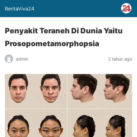
BeritaViva24
Penyakit Teraneh Di Dunia Yaitu
Prosopometamorphopsia
admin
2 tahun ago