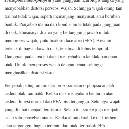
Prosopometamorphopsia
menyebabkan distorsi persepsi wajah. Sehingga wajah orang lain
terlihat tidak wajar, seperti memanjang, menyusut, atau berubah
bentuk. Penyebab utama dari kondisi ini terletak pada gangguan
di otak, khususnya di area yang bertanggung jawab untuk
memproses wajah, yaitu fusiform face area (FFA). Area ini
terletak di bagian bawah otak, tepatnya di lobus temporal.
Gangguan pada area ini dapat menyebabkan ketidakmampuan
otak. Untuk memproses wajah dengan benar, sehingga
menghasilkan distorsi visual.
Penyebab paling umum dari prosopometamorphopsia adalah
cedera otak traumatik. Ketika otak mengalami benturan atau
cedera, fungsi normal dari FFA bisa terganggu. Sehingga wajah
yang di lihat menjadi terdistorsi. Selain itu, stroke juga menjadi
salah satu penyebab utama. Ketika aliran darah ke otak terhenti
atau terganggu, bagian tertentu dari otak, termasuk FFA.